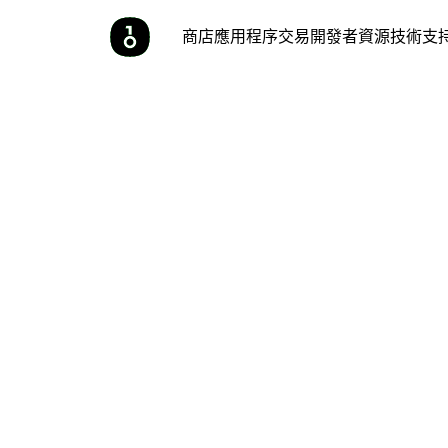
商店
應用程序
交易
開發者
資源
技術支