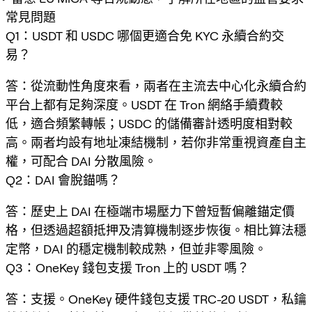
常見問題
Q1：USDT 和 USDC 哪個更適合免 KYC 永續合約交
易？
答：從流動性角度來看，兩者在主流去中心化永續合約
平台上都有足夠深度。USDT 在 Tron 網絡手續費較
低，適合頻繁轉帳；USDC 的儲備審計透明度相對較
高。兩者均設有地址凍結機制，若你非常重視資產自主
權，可配合 DAI 分散風險。
Q2：DAI 會脫錨嗎？
答：歷史上 DAI 在極端市場壓力下曾短暫偏離錨定價
格，但透過超額抵押及清算機制逐步恢復。相比算法穩
定幣，DAI 的穩定機制較成熟，但並非零風險。
Q3：OneKey 錢包支援 Tron 上的 USDT 嗎？
答：支援。OneKey 硬件錢包支援 TRC-20 USDT，私鑰