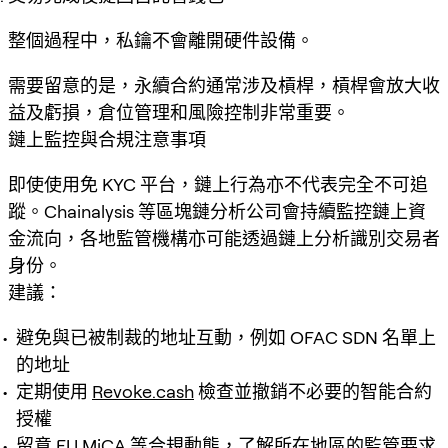
整個過程中，私鑰不會離開硬件設備。
需要留意的是，永續合約通常涉及槓桿，槓桿會放大收
益及虧損，倉位管理和風險控制非常重要。
鏈上監控與合規注意事項
即使使用免 KYC 平台，鏈上行為亦不代表完全不可追
蹤。Chainalysis 等區塊鏈分析公司會持續監控鏈上資
金流向，各地監管機構亦可能透過鏈上分析識別交易者
身份。
建議：
避免與已被制裁的地址互動，例如 OFAC SDN 名單上
的地址
定期使用
Revoke.cash
檢查並撤銷不必要的智能合約
授權
留意 EU MiCA 等合規動態，了解所在地區的監管要求