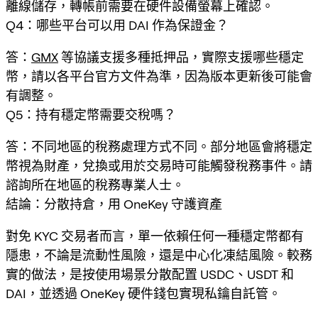
離線儲存，轉帳前需要在硬件設備螢幕上確認。
Q4：哪些平台可以用 DAI 作為保證金？
答：
GMX
等協議支援多種抵押品，實際支援哪些穩定
幣，請以各平台官方文件為準，因為版本更新後可能會
有調整。
Q5：持有穩定幣需要交稅嗎？
答：不同地區的稅務處理方式不同。部分地區會將穩定
幣視為財產，兌換或用於交易時可能觸發稅務事件。請
諮詢所在地區的稅務專業人士。
結論：分散持倉，用 OneKey 守護資產
對免 KYC 交易者而言，單一依賴任何一種穩定幣都有
隱患，不論是流動性風險，還是中心化凍結風險。較務
實的做法，是按使用場景分散配置 USDC、USDT 和
DAI，並透過 OneKey 硬件錢包實現私鑰自託管。