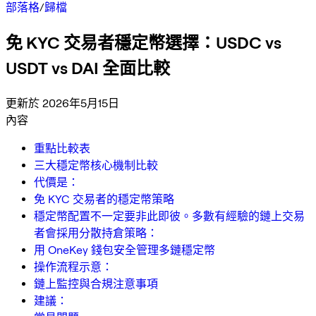
部落格
/
歸檔
免 KYC 交易者穩定幣選擇：USDC vs
USDT vs DAI 全面比較
更新於 2026年5月15日
內容
重點比較表
三大穩定幣核心機制比較
代價是：
免 KYC 交易者的穩定幣策略
穩定幣配置不一定要非此即彼。多數有經驗的鏈上交易
者會採用分散持倉策略：
用 OneKey 錢包安全管理多鏈穩定幣
操作流程示意：
鏈上監控與合規注意事項
建議：