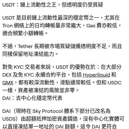
USDT：鏈上流動性之王，但透明度仍受質疑
USDT 是目前鏈上流動性最深的穩定幣之一，尤其在
Tron 網絡上的日均轉帳量非常龐大，Gas 費亦較低，
適合頻繁小額轉帳。
不過，Tether 長期被市場質疑儲備透明度不足，而且
同樣保留地址凍結能力。
對免 KYC 交易者來說，USDT 的優勢在於：在大部分
DEX 及免 KYC 永續合約平台，包括
Hyperliquid
和
GMX
，都有較深流動性，滑點通常較低。但和 USDC
一樣，資產被凍結的風險並非零。
DAI：去中心化穩定幣代表
DAI（現時在 Sky Protocol 體系下部分已改名為
USDS）由超額抵押加密資產鑄造，沒有中心化實體可
以直接凍結單一地址的 DAI 餘額。這令 DAI 更符合