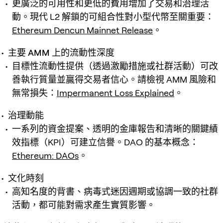
更廣泛的可用性和更低的費用增加了交易和治理活
動。現代 L2 解鎖的可組合性對小型代幣至關重要：
Ethereum Dencun Mainnet Release
。
主要 AMM 上的流動性深度
目標性流動性提供（透過激勵措施或社群活動）可改
善執行質量並贏得交易者信心。請檢視 AMM 風險和
無常損失：
Impermanent Loss Explained
。
治理動能
一系列的資金提案、透明的金庫報告和清晰的關鍵績
效指標（KPI）可建立信譽。DAO 的基本概念：
Ethereum: DAOs
。
文化時刻
高知名度的背書、病毒式迷因週期或協調一致的社群
活動，都可能對需求產生實質影響。