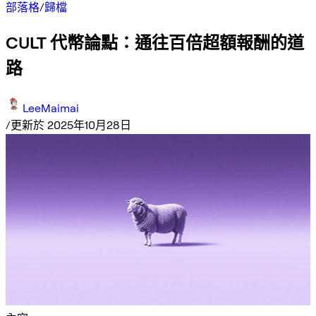
部落格
/
歸檔
CULT 代幣論點：通往百倍超額報酬的道
路
LeeMaimai
/
更新於 2025年10月28日