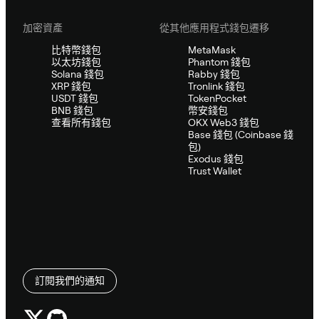
加密資產
從其他應用程式錢包遷移
比特幣錢包
MetaMask
以太坊錢包
Phantom 錢包
Solana 錢包
Rabby 錢包
XRP 錢包
Tronlink 錢包
USDT 錢包
TokenPocket
BNB 錢包
幣安錢包
查看所有錢包
OKX Web3 錢包
Base 錢包 (Coinbase 錢
包)
Exodus 錢包
Trust Wallet
訂閱我們的通知