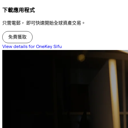
下載應用程式
只需電郵， 即可快速開始全球資產交易。
免費獲取
View details for OneKey Sifu