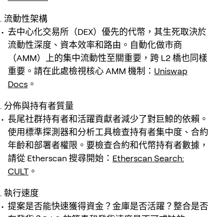
流動性架構
去中心化交易所（DEX）優先的代幣，其生死取決於
流動性深度、資本效率和路由。自動化做市商
（AMM）上的集中流動性至關重要，跨 L2 橋也同樣
重要。請在此處檢視核心 AMM 機制：
Uniswap
Docs
。
分佈與持有者質量
長尾社群持有者和活躍貢獻者減少了對巨鯨的依賴。
使用標準探測器和分析工具檢查持有者集中度、合約
年齡和部署者權限。要檢查合約和代幣持有者數據，
請從 Etherscan 搜尋開始：
Etherscan Search:
CULT
。
執行速度
提案是否能快速獲得資金？金庫是否活躍？整合是否