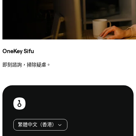
OneKey Sifu
即刻諮詢，掃除疑慮。
諮詢 Sifu
頁
尾
繁體中文（香港）