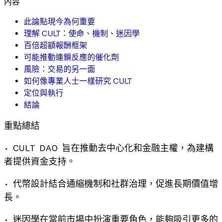
內容
此論點現今為何重要
理解 CULT：使命、機制、迷因學
百倍超額報酬框架
可能推動連鎖反應的催化劑
風險：交易的另一面
如何像專業人士一樣研究 CULT
定位與執行
結論
重點總結
• CULT DAO 旨在推動去中心化和金融主權，為建構
者提供資金支持。
• 代幣設計結合通縮機制和社群治理，促進長期價值增
長。
• 迷因學在當前市場中扮演重要角色，能夠吸引更多的