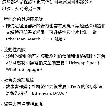
這些都不是保證，但它們是可觀察且可追蹤的。
風險：交易的另一面
智能合約與營運風險
即使是經過審計的合約也帶有風險。請透過探測器和
文檔驗證部署者權限、可升級性及金庫控制。從
Etherscan Search: CULT
開始。
流動性風險
淺盤的流動池可能導致劇烈的滑價和價格級聯。理解
AMM 機制和無常損失至關重要：
Uniswap Docs
和
What Is Slippage
。
社會與治理風險
敘事會轉變；社群凝聚力很重要。DAO 的健康狀況
是領先指標：
Ethereum: DAOs
。
監管與市場結構風險