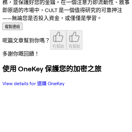
務，並保護好您的金鑰。在一個注意力即流動性、敘事
即原語的市場中，CULT 是一個值得研究的可靠押注
——無論您是否投入資金，或僅僅是學習。
複製連結
呢篇文章幫到你嗎？
冇幫助
有幫助
多謝你嘅回饋！
使用 OneKey 保護您的加密之旅
View details for 選購 OneKey