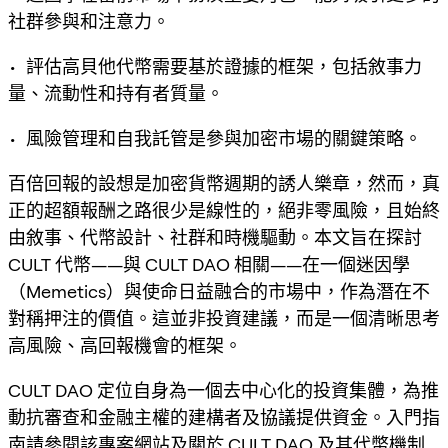
社群參與和注意力。
• 評估高貝他代幣需要基於證據的框架，包括敘事力
量、流動性和持有者質量。
• 風險管理和自我託管是參與加密市場的關鍵策略。
百倍回報的設想是加密貨幣週期的誘人樂章，然而，真
正的超額報酬之路很少是線性的，絕非零風險，且始終
由敘事、代幣設計、社群和時機驅動。本文旨在探討
CULT 代幣——與 CULT DAO 相關——在一個迷因學
（Memetics）與使命日益融合的市場中，作為潛在不
對稱押注的價值。這並非投資建議，而是一個清晰思考
高風險、高回報機會的框架。
CULT DAO 定位自身為一個去中心化的投資集體，為推
動抗審查和金融主權的建構者及協議提供資金。入門指
南請參閱該專案網站及關於 CULT DAO 及其代幣機制