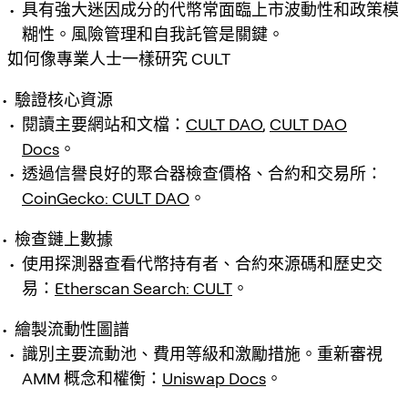
具有強大迷因成分的代幣常面臨上市波動性和政策模
糊性。風險管理和自我託管是關鍵。
如何像專業人士一樣研究 CULT
驗證核心資源
閱讀主要網站和文檔：
CULT DAO
,
CULT DAO
Docs
。
透過信譽良好的聚合器檢查價格、合約和交易所：
CoinGecko: CULT DAO
。
檢查鏈上數據
使用探測器查看代幣持有者、合約來源碼和歷史交
易：
Etherscan Search: CULT
。
繪製流動性圖譜
識別主要流動池、費用等級和激勵措施。重新審視
AMM 概念和權衡：
Uniswap Docs
。