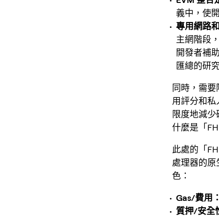
義中，使開
專用網路和 
主網階段，
開發者補助
匯總的研
同時，需要
用評分和私
限度地減少
什麼是「FH
此處的「FH
處理器的原
色：
Gas/費用
質押/安全