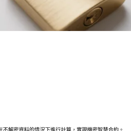
允許在不解密資料的情況下進行計算，實現機密智慧合約。