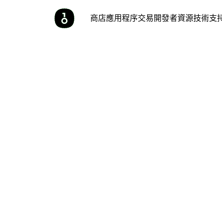
商店
應用程序
交易
開發者
資源
技術支