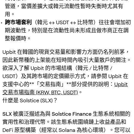
管道，當價差擴大或韓元流動性暫時失衡時尤其有
用。
跨市場套利
（韓元 ↔ USDT ↔ 比特幣）往往會增加初
期波動性，特別是在流動性尚未形成且做市商正在調
整報價時。
Upbit 在韓國的現貨交易量和影響力方面仍名列前茅，
因此新幣種的上架能在短時間內吸引大量散戶的關注。
欲深入了解 Upbit 的市場結構（韓元 / 比特幣 /
USDT）及其跨市場的定價顯示方式，請參閱 Upbit 在
支援中心的**「交易指南」**部分提供的說明：
Upbit
交易市場指南 (KRW, BTC, USDT)
。
什麼是 Solstice (SLX)？
SLX
被廣泛描述為與
Solstice Finance
生態系統相關的
實用性和治理代幣
。該生態系統圍繞鏈上收益產品和
DeFi 原型構築（經常以 Solana 為核心環境）。您可以