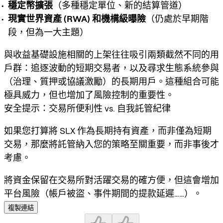
穩定幣擴張
（多種穩定單位、新的結算管道）
現實世界資產 (RWA) 和機構級曝險
（仍處於早期階
段，但為一大主題）
與收益基礎設施相關的上架往往吸引兩類截然不同的用
戶群：追逐波動的短期交易者，以及尋求生態系統參與
（治理、質押或協議激勵）的長期用戶。這種組合可能
極具威力，但也增加了風險控制的重要性。
安全提示：交易所便利性 vs. 自我託管紀律
如果您打算將 SLX 作為長期持有資產，而非僅為短期
交易，那麼將
託管
納入您的策略至關重要，而非事後才
考慮。
將資金保留在交易所對活躍交易的確方便，但這會增加
平台風險（帳戶被盜、事件期間的提款延遲……）。
複製連結