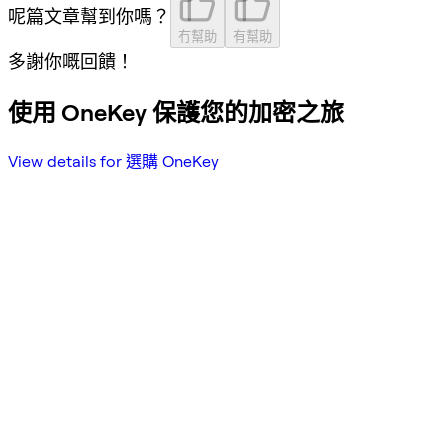
呢篇文章幫到你嗎？
冇幫助
有幫助
多謝你嘅回饋！
使用 OneKey 保護您的加密之旅
View details for 選購 OneKey