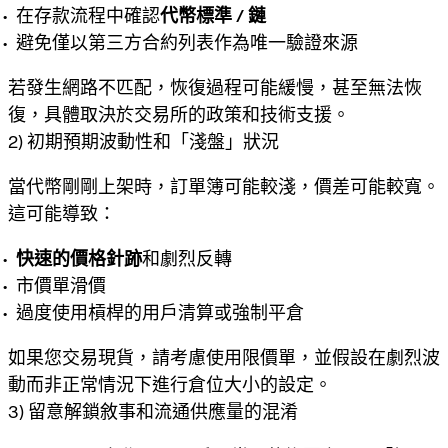
在存款流程中確認
代幣標準 / 鏈
避免僅以第三方合約列表作為唯一驗證來源
若發生網路不匹配，恢復過程可能緩慢，甚至無法恢
復，具體取決於交易所的政策和技術支援。
2) 初期預期波動性和「淺盤」狀況
當代幣剛剛上架時，訂單簿可能較淺，價差可能較寬。
這可能導致：
快速的價格針跡
和劇烈反轉
市價單滑價
過度使用槓桿的用戶清算或強制平倉
如果您交易現貨，請考慮使用限價單，並假設在劇烈波
動而非正常情況下進行倉位大小的設定。
3) 留意解鎖敘事和流通供應量的混淆