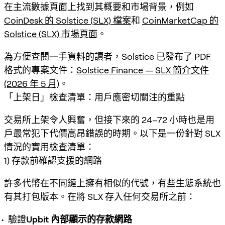
在主流數據頁面上找到其概要和市場背景，例如
CoinDesk 的 Solstice (SLX) 檔案
和
CoinMarketCap 的
Solstice (SLX) 市場頁面
。
為方便查閱一手資料的讀者，Solstice 已發布了 PDF
格式的專案文件：
Solstice Finance — SLX 簡介文件
(2026 年 5 月)
。
「上架日」檢查清單：用戶應密切關注的重點
交易所上架令人興奮，但接下來的 24–72 小時也是用
戶最常犯下代價高昂錯誤的時期。以下是一份針對 SLX
情況的實用檢查清單：
1) 存款前確認支援的網路
許多代幣在不同鏈上擁有相似的代號，有些生態系統也
有其打包版本。在將 SLX 存入任何交易所之前：
驗證
Upbit 內部顯示的存款網路