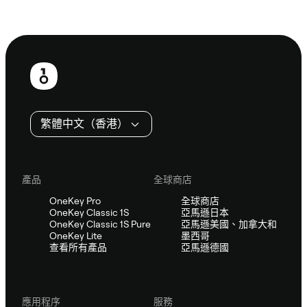
諮詢 Sifu
頁
尾
繁體中文（香港）
產品
全球商店
OneKey Pro
全球商店
OneKey Classic 1S
亞馬遜日本
OneKey Classic 1S Pure
亞馬遜美國、加拿大和
OneKey Lite
墨西哥
查看所有產品
亞馬遜德國
應用程序
服務