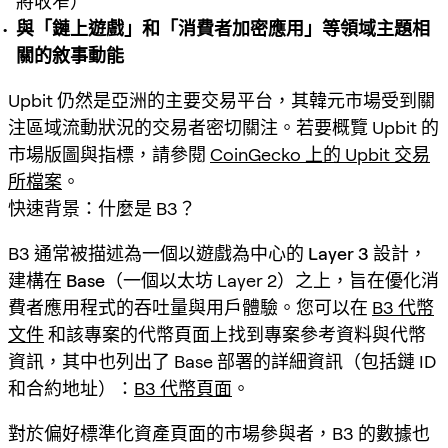
將收窄）
與「鏈上遊戲」和「消費者加密應用」等領域主題相
關的敘事動能
Upbit 仍然是亞洲的主要交易平台，其韓元市場受到關
注區域流動狀況的交易者密切關注。若要概覽 Upbit 的
市場版圖與指標，請參閱
CoinGecko 上的 Upbit 交易
所檔案
。
快速背景：什麼是 B3？
B3 通常被描述為一個以遊戲為中心的
Layer 3
設計，
建構在
Base
（一個以太坊 Layer 2）之上，旨在優化消
費者應用程式的吞吐量與用戶體驗。您可以在
B3 代幣
文件
和該專案的代幣頁面上找到專案參考資料與代幣
資訊，其中也列出了 Base 部署的詳細資訊（包括鏈 ID
和合約地址）：
B3 代幣頁面
。
對於偏好標準化資產頁面的市場參與者，B3 的數據也