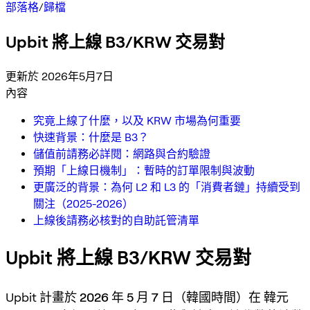
部落格
/
歸檔
Upbit 將上線 B3/KRW 交易對
更新於 2026年5月7日
內容
究竟上線了什麼，以及 KRW 市場為何重要
快速背景：什麼是 B3？
儲值前請務必詳閱：網路與合約驗證
預期「上線日機制」：暫時的訂單限制與波動
更廣泛的背景：為何 L2 和 L3 的「消費者鏈」持續受到
關注（2025-2026）
上線後請務必核對的自助託管清單
Upbit 將上線 B3/KRW 交易對
Upbit 計畫於
2026 年 5 月 7 日（韓國時間）
在
韓元