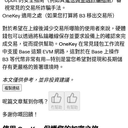
Upbit 的安全指南（例如其
電信與金融詐騙指南
）審
視常見的交易所詐騙手法。
OneKey 適用之處（如果您打算將 B3 移出交易所）
對於希望在上線後減少交易所曝險的使用者來說，硬體
錢包可以透過將私鑰離線保存並要求
設備上的確認
來完
成交易，從而提供幫助。
OneKey
在常見錢包工作流程
中支援 Base 這類 EVM 網路，這對於在 Base 上操作
B3 等代幣非常有用—特別是當您希望對提現和長期儲
存有更嚴格的簽署環境時。
本文僅供參考，並非投資建議。
複製連結
呢篇文章幫到你嗎？
冇幫助
有幫助
多謝你嘅回饋！