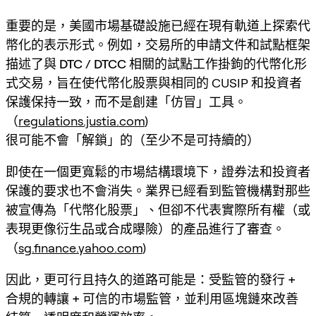
重要的是，美國市場基礎設施已經在現有軌道上探索代
幣化的表示形式。例如，交易所的申請文件和試點框架
描述了
與 DTC / DTCC 相關的試點工作掛鉤的代幣化形
式交易
，旨在使代幣化股票與相同的 CUSIP 和投資者
保護保持一致，而不是創建「仿冒」工具。
（
regulations.justia.com
)
很可能不會「解鎖」的（至少不是可持續的）
即使在一個更寬鬆的市場結構環境下，
證券法和投資者
保護的要求也不會消失
。業界已經看到監管機構對那些
被宣傳為「代幣化股票」、但卻不代表實際所有權（或
表現更像衍生品或合成曝險）的產品進行了審查。
（
sg.finance.yahoo.com
)
因此，更可行且持久的道路可能是：
受監管的發行 +
合規的轉讓 + 可信的市場監管
，並利用區塊鏈來改善