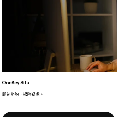
OneKey Sifu
即刻諮詢，掃除疑慮。
諮詢 Sifu