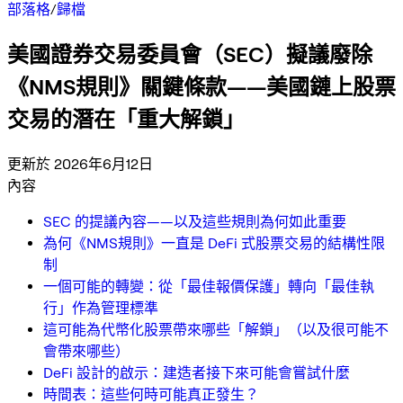
部落格
/
歸檔
美國證券交易委員會（SEC）擬議廢除
《NMS規則》關鍵條款——美國鏈上股票
交易的潛在「重大解鎖」
更新於 2026年6月12日
內容
SEC 的提議內容——以及這些規則為何如此重要
為何《NMS規則》一直是 DeFi 式股票交易的結構性限
制
一個可能的轉變：從「最佳報價保護」轉向「最佳執
行」作為管理標準
這可能為代幣化股票帶來哪些「解鎖」（以及很可能不
會帶來哪些）
DeFi 設計的啟示：建造者接下來可能會嘗試什麼
時間表：這些何時可能真正發生？