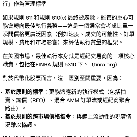
行」作為管理標準
如果規則 611 和規則 610(e) 最終被廢除，監管的重心可
能會轉向
最佳執行義務
——這是一個通常會考慮比單一
瞬間價格更廣泛因素（例如速度、成交的可能性、訂單
規模、費用和市場影響）來評估執行質量的框架。
在美國市場，最佳執行本身就是經紀交易商的一項核心
職責，包括在
FINRA 規則 5310
下。（
finra.org
)
對於代幣化股票而言，這一區別至關重要，因為：
基於原則的標準
：更能適應新的執行模式（包括拍
賣、詢價（RFQ）、混合 AMM 訂單流或經紀商聚合
路由）。
基於規則的跨市場價格指令
：與鏈上流動性的現實情
況難以協調。