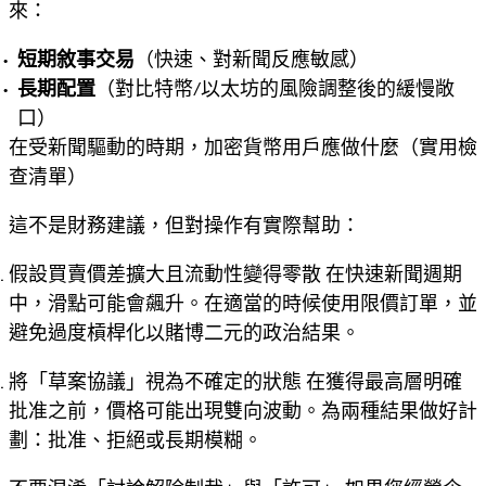
來：
短期敘事交易
（快速、對新聞反應敏感）
長期配置
（對比特幣/以太坊的風險調整後的緩慢敞
口）
在受新聞驅動的時期，加密貨幣用戶應做什麼（實用檢
查清單）
這不是財務建議，但對操作有實際幫助：
假設買賣價差擴大且流動性變得零散
在快速新聞週期
中，滑點可能會飆升。在適當的時候使用限價訂單，並
避免過度槓桿化以賭博二元的政治結果。
將「草案協議」視為不確定的狀態
在獲得最高層明確
批准之前，價格可能出現雙向波動。為兩種結果做好計
劃：批准、拒絕或長期模糊。