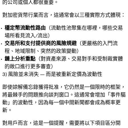
的公司或個人都很重要。
對加密貨幣行業而言，這通常會以三種實際方式體現：
穩定幣流動性路由
（流動性池聚集在哪裡，哪些交易
場所看見流入/流出）
交易所和支付提供商的風險規避
（更嚴格的入門流
程、地域限制、突然的政策變動）
鏈上分析重點
（對資產來源、交易對手和受制裁實體
的敞口進行更多審查）
3) 風險並未消失 — 而是被重新定價為波動性
即使諒解備忘錄獲得批准，它仍然是一個
限時
的框架，
將最棘手的問題推向談判窗口。這通常會增加「事件驅
動」的波動性，因為每一個中間新聞都會成為概率更
新。
對用戶而言，這是一個提醒，需要將以下項目區分開