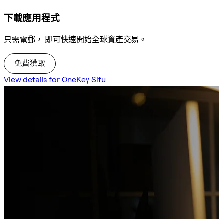
下載應用程式
只需電郵， 即可快速開始全球資產交易。
免費獲取
View details for OneKey Sifu