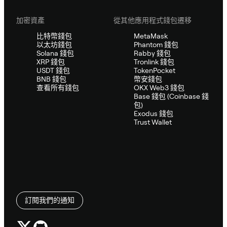
加密資產
從其他應用程式錢包遷移
比特幣錢包
MetaMask
以太坊錢包
Phantom 錢包
Solana 錢包
Rabby 錢包
XRP 錢包
Tronlink 錢包
USDT 錢包
TokenPocket
BNB 錢包
幣安錢包
查看所有錢包
OKX Web3 錢包
Base 錢包 (Coinbase 錢
包)
Exodus 錢包
Trust Wallet
訂閱我們的通知