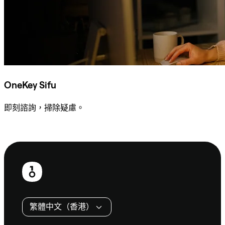
OneKey Sifu
即刻諮詢，掃除疑慮。
諮詢 Sifu
頁
尾
繁體中文（香港）