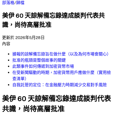
部落格
/
歸檔
美伊 60 天諒解備忘錄達成談判代表共
識，尚待高層批准
更新於 2026年5月28日
內容
據報的諒解備忘錄旨在做什麼（以及為何市場會關心）
批准的瓶頸是整個故事的關鍵
此類事件如何傳遞到加密貨幣市場
在受新聞驅動的時期，加密貨幣用戶應做什麼（實用檢
查清單）
自我託管的定位：在金融壓力時期減少交易對手風險
美伊 60 天諒解備忘錄達成談判代表
共識，尚待高層批准