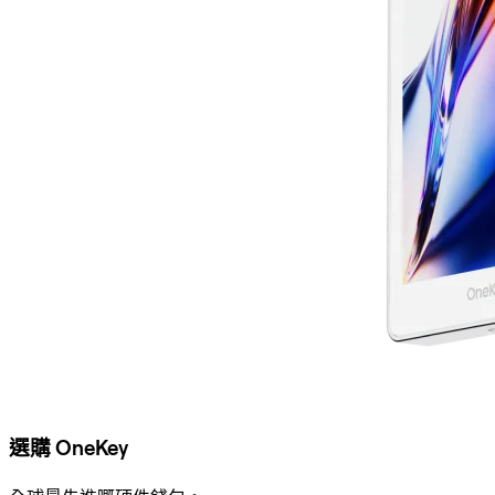
選購 OneKey