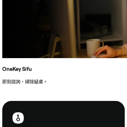
OneKey Sifu
即刻諮詢，掃除疑慮。
諮詢 Sifu
頁
尾