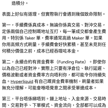
造積分。
表面上好似有道理，但實際執行會遇到幾個致命限制。
第一，手續費係真成本。無論你係真交易、對沖交易，
定係兩個自己控制嘅地址互打，每一筆成交都會產生費
用。特別係 Taker 單，費率通常高過 Maker 單。如果
你用高頻方式刷量，手續費會好快累積，甚至未見到任
何積分價值之前，成本已經吞噬咗本金。
第二，永續合約有資金費率（Funding Rate）。即使你
以為自己已經對沖，實際上只要有淨倉位、執行延遲、
價格波動或者資金費率方向唔利你，都可能令你持續失
血。
Hyperliquid
有自己嘅資金費率機制，刷量者如果
無充分理解，可能會喺唔覺意之間承受單邊成本。
第三，平台唔係睇唔到。鏈上地址、入金來源、交易時
間、交易對手、下單模式、資金流向，全部都可以成為