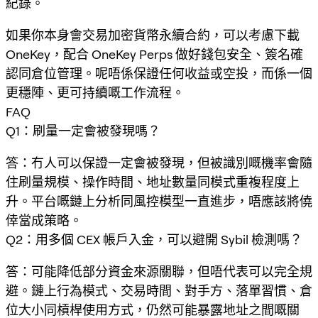
紀錄。
如果你本身會交易加密貨幣永續合約，可以考慮下載
OneKey，配合 OneKey Perps 做好錢包安全、簽名確
認同倉位管理。呢唔係保證任何收益或空投，而係一個
更穩陣、更可持續嘅工作流程。
FAQ
Q1：刷量一定會被發現嗎？
答：冇人可以保證一定會被發現，但被識別嘅機率會隨
住刷量規模、操作時間、地址數量同模式重複程度上
升。平台嘅鏈上分析同風控模型一直進步，唔應該將僥
倖當成策略。
Q2：用多個 CEX 帳戶入金，可以避開 Sybil 檢測嗎？
答：可能降低部分資金來源關聯，但唔代表可以完全規
避。鏈上行為模式、交易時間、對手方、落單習慣、倉
位大小同槓桿使用方式，仍然可能暴露地址之間嘅關