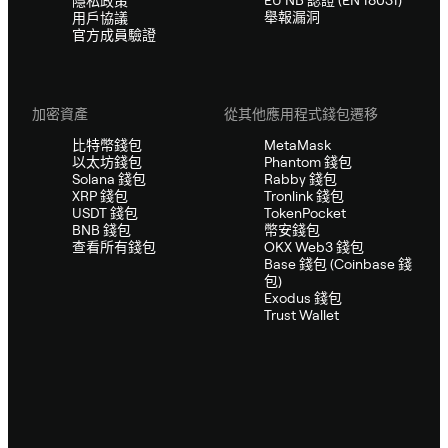
隱私政策
舉報漏洞
用戶協議
官方成員驗證
加密資產
從其他應用程式錢包遷移
比特幣錢包
MetaMask
以太坊錢包
Phantom 錢包
Solana 錢包
Rabby 錢包
XRP 錢包
Tronlink 錢包
USDT 錢包
TokenPocket
BNB 錢包
幣安錢包
查看所有錢包
OKX Web3 錢包
Base 錢包 (Coinbase 錢
包)
Exodus 錢包
Trust Wallet