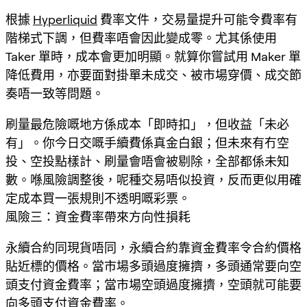
根據
Hyperliquid
費率文件，交易量提升可能令費率有
階梯式下調，但費率唔會因此變成零。尤其係使用
Taker 單時，成本會更加明顯。就算你嘗試用 Maker 單
降低費用，亦要面對掛單未成交、被市場穿價、成交節
奏唔一致等問題。
刷量最危險嘅地方係成本「即時扣」，但收益「未必
有」。你今日交嘅手續費係真金白銀；但未來有冇空
投、空投點樣計、刷量會唔會被剔除，全部都係未知
數。喺風險調整後，呢種交易唔似投資，反而更似用確
定成本買一張規則不透明嘅彩票。
風險三：資金費率帶來方向性損耗
永續合約同現貨唔同，永續合約靠資金費率令合約價格
貼近標的價格。當市場多頭過度擁擠，多頭通常要向空
頭支付資金費率；當市場空頭過度擁擠，空頭就可能要
向多頭支付資金費率。