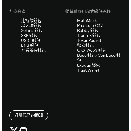
加密資產
從其他應用程式錢包遷移
比特幣錢包
MetaMask
以太坊錢包
Phantom 錢包
Solana 錢包
Rabby 錢包
XRP 錢包
Tronlink 錢包
USDT 錢包
TokenPocket
BNB 錢包
幣安錢包
查看所有錢包
OKX Web3 錢包
Base 錢包 (Coinbase 錢
包)
Exodus 錢包
Trust Wallet
訂閱我們的通知