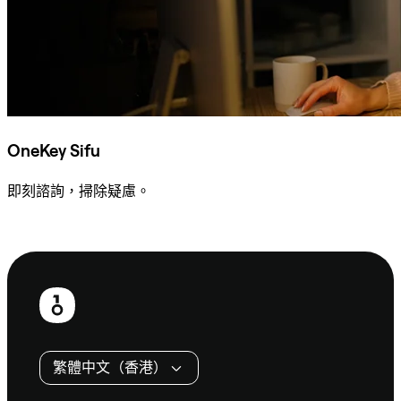
OneKey Sifu
即刻諮詢，掃除疑慮。
諮詢 Sifu
頁
尾
繁體中文（香港）