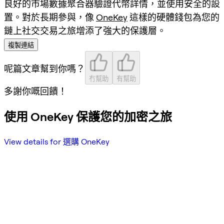
良好的市場數據聚合器驗證代幣詳情，並使用安全的設
置。對於長期參與，像
OneKey
這樣的硬體錢包為您的
鏈上社交交易之旅增添了強大的保護層。
複製連結
呢篇文章幫到你嗎？
冇幫助
有幫助
多謝你嘅回饋！
使用 OneKey 保護您的加密之旅
View details for 選購 OneKey