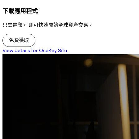
下載應用程式
只需電郵， 即可快速開始全球資產交易。
免費獲取
View details for OneKey Sifu