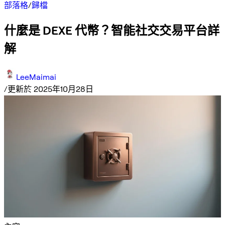
部落格
/
歸檔
什麼是 DEXE 代幣？智能社交交易平台詳
解
LeeMaimai
/
更新於 2025年10月28日