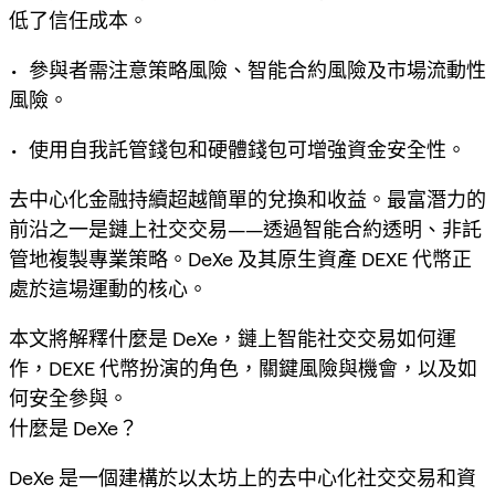
低了信任成本。
• 參與者需注意策略風險、智能合約風險及市場流動性
風險。
• 使用自我託管錢包和硬體錢包可增強資金安全性。
去中心化金融持續超越簡單的兌換和收益。最富潛力的
前沿之一是鏈上社交交易——透過智能合約透明、非託
管地複製專業策略。DeXe 及其原生資產 DEXE 代幣正
處於這場運動的核心。
本文將解釋什麼是 DeXe，鏈上智能社交交易如何運
作，DEXE 代幣扮演的角色，關鍵風險與機會，以及如
何安全參與。
什麼是 DeXe？
DeXe 是一個建構於以太坊上的去中心化社交交易和資