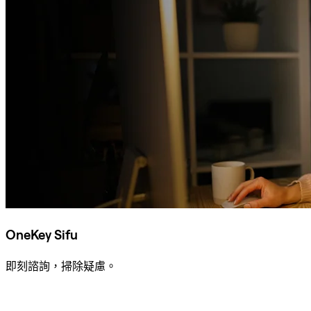
OneKey Sifu
即刻諮詢，掃除疑慮。
諮詢 Sifu