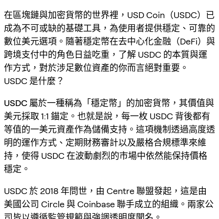
在區塊鏈與加密貨幣的世界裡，USD Coin（USDC）已
成為不可或缺的基礎工具，為使用者提供穩定、可靠的
數位美元選項。隨著穩定幣在去中心化金融（DeFi）與
跨境支付中的角色日益吃重，了解 USDC 的本質與運
作方式，對於涉足數位資產的你而言絕對重要。
USDC 是什麼？
USDC
屬於一種稱為「穩定幣」的加密貨幣，其價值與
美元採取 1:1 錨定。也就是說，每一枚 USDC 背後都有
等值的一美元資產作為儲備支持。這項機制透過高度透
明的運作方式、定期財務審計以及嚴格合規標準來維
持，使得 USDC 在波動劇烈的市場中依然能保持價格
穩定。
USDC 於 2018 年問世，由 Centre 聯盟發起，這是由
美國公司 Circle 與 Coinbase 聯手成立的組織。兩家公
司皆以遵循監管規範與強調透明度聞名。