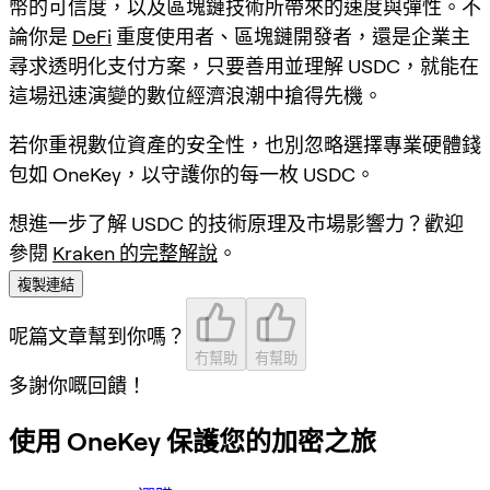
幣的可信度，以及區塊鏈技術所帶來的速度與彈性。不
論你是
DeFi
重度使用者、區塊鏈開發者，還是企業主
尋求透明化支付方案，只要善用並理解 USDC，就能在
這場迅速演變的數位經濟浪潮中搶得先機。
若你重視數位資產的安全性，也別忽略選擇專業硬體錢
包如 OneKey，以守護你的每一枚 USDC。
想進一步了解 USDC 的技術原理及市場影響力？歡迎
參閱
Kraken 的完整解說
。
複製連結
呢篇文章幫到你嗎？
冇幫助
有幫助
多謝你嘅回饋！
使用 OneKey 保護您的加密之旅