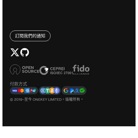
訂閱我們的通知
付款方式
© 2019–至今 ONEKEY LIMITED。版權所有。