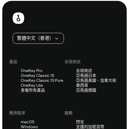
頁
尾
繁體中文（香港）
產品
全球商店
OneKey Pro
全球商店
OneKey Classic 1S
亞馬遜日本
OneKey Classic 1S Pure
亞馬遜美國、加拿大和
OneKey Lite
墨西哥
查看所有產品
亞馬遜德國
應用程序
服務
macOS
閃兌
Windows
支援的加密貨幣