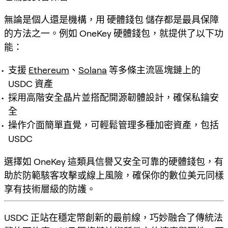
無論是個人還是機構，用
硬體錢包
儲存都是最具保障
的方法之一。例如 OneKey 硬體錢包，就提供了以下功
能：
支援
Ethereum
、
Solana
等多條主流區塊鏈上的
USDC 資產
採用高階安全晶片並搭配開源韌體設計，確保私鑰安
全
操作介面簡單直覺，可輕鬆管理多種加密資產，包括
USDC
選擇如 OneKey 這類具信譽又安全可靠的硬體錢包，有
助於防範駭客攻擊或線上風險，確保你的數位美元同樣
享有技術層級的防護。
USDC 正站在穩定幣創新的最前線，巧妙融合了傳統法