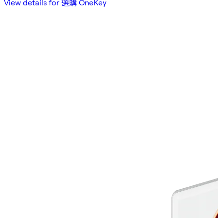
View details for 選購 OneKey