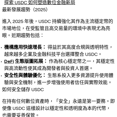
探索 USDC 如何塑造數位金融新局
最新發展趨勢（2025）
進入 2025 年後，USDC 持續強化其作為主流穩定幣的
市場地位，在受監管且高交易量的環境中表現尤為亮
眼。近期趨勢包括：
機構應用快速增長：
得益於其高度合規與透明特性，
越來越多企業及金融科技平台選擇整合 USDC。
DeFi
生態版圖拓展：
作為核心穩定幣之一，其穩定性
與高流動性使其成為開發者與投資人首選。
安全性與體驗優化：
生態系投入更多資源提升使用體
驗與安全機制，進一步增強使用者信任與實際效能。
如何安全儲存 USDC
在持有任何數位資產時，「安全」永遠是第一要務。即
使像 USDC 這樣設計以穩定性和透明度為本的代幣，
也需要妥善保管。