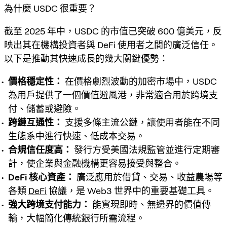
為什麼 USDC 很重要？
截至 2025 年中，USDC 的市值已突破 600 億美元，反
映出其在機構投資者與 DeFi 使用者之間的廣泛信任。
以下是推動其快速成長的幾大關鍵優勢：
價格穩定性：
在價格劇烈波動的加密市場中，USDC
為用戶提供了一個價值避風港，非常適合用於跨境支
付、儲蓄或避險。
跨鏈互通性：
支援多條主流公鏈，讓使用者能在不同
生態系中進行快速、低成本交易。
合規信任度高：
發行方受美國法規監管並進行定期審
計，使企業與金融機構更容易接受與整合。
DeFi 核心資產：
廣泛應用於借貸、交易、收益農場等
各類
DeFi
協議，是 Web3 世界中的重要基礎工具。
強大跨境支付能力：
能實現即時、無邊界的價值傳
輸，大幅簡化傳統銀行所需流程。