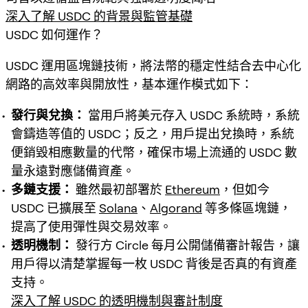
深入了解 USDC 的背景與監管基礎
USDC 如何運作？
USDC 運用區塊鏈技術，將法幣的穩定性結合去中心化
網路的高效率與開放性，基本運作模式如下：
發行與兌換：
當用戶將美元存入 USDC 系統時，系統
會鑄造等值的 USDC；反之，用戶提出兌換時，系統
便銷毀相應數量的代幣，確保市場上流通的 USDC 數
量永遠對應儲備資產。
多鏈支援：
雖然最初部署於
Ethereum
，但如今
USDC 已擴展至
Solana
、
Algorand
等多條區塊鏈，
提高了使用彈性與交易效率。
透明機制：
發行方 Circle 每月公開儲備審計報告，讓
用戶得以清楚掌握每一枚 USDC 背後是否真的有資產
支持。
深入了解 USDC 的透明機制與審計制度