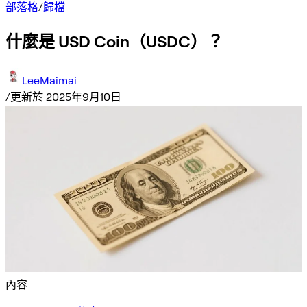
部落格
/
歸檔
什麼是 USD Coin（USDC）？
LeeMaimai
/
更新於 2025年9月10日
內容