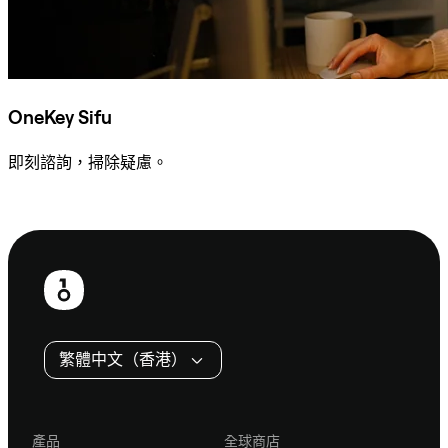
OneKey Sifu
即刻諮詢，掃除疑慮。
諮詢 Sifu
頁
尾
繁體中文（香港）
產品
全球商店