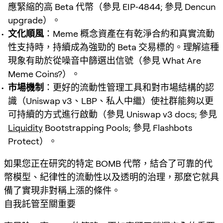
應緊縮的高 Beta 代幣（參見 EIP‑4844; 參見 Dencun
upgrade）。
文化順風
：Meme 概念資產在有乾淨合約和真實流動
性支持時，持續成為強勁的 Beta 交易標的。理解這種
現象有助於從噪音中篩選出信號（參見 What Are
Meme Coins?）。
市場機制
：更好的流動性管理工具和對市場結構的認
識（Uniswap v3、LBP、私人中繼）使社群能夠以更
可持續的方式進行啟動（參見 Uniswap v3 docs; 參見
Liquidity
Bootstrapping Pools; 參見 Flashbots
Protect）。
如果您正在研究的特定 BOMB 代幣，結合了可靠的代
幣模型、紀律性的流動性以及透明的治理，那麼它就具
備了實現非對稱上漲的條件。
自我託管至關重要