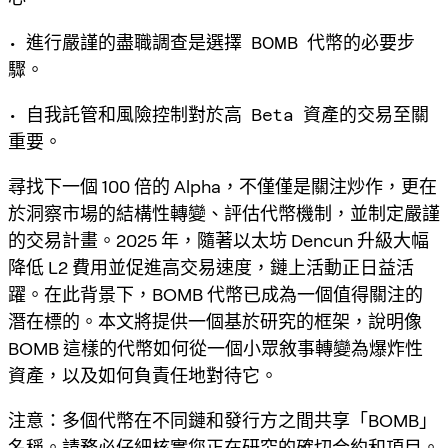
• 進行嚴謹的盡職調查是選擇 BOMB 代幣的必要步
驟。
• 自我託管和風險控制對於高 Beta 資產的交易至關
重要。
尋找下一個 100 倍的 Alpha，不僅僅是關注炒作，更在
於洞察市場的結構性轉變、評估代幣機制，並制定嚴謹
的交易計畫。2025 年，隨著以太坊 Dencun 升級大幅
降低 L2 費用並促進高交易速度，鏈上活動正日益活
躍。在此背景下，BOMB 代幣已成為一個值得關注的
潛在標的。本文將提供一個基於研究的框架，說明像
BOMB 這樣的代幣如何從一個小眾敘事轉變為爆炸性
資產，以及如何負責任地對待它。
注意：多個代幣在不同鏈和發行方之間共享「BOMB」
名稱。請務必仔細核實您正在研究的確切合約和項目。