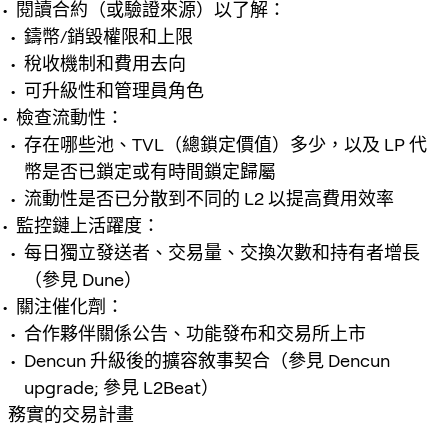
閱讀合約（或驗證來源）以了解：
鑄幣/銷毀權限和上限
稅收機制和費用去向
可升級性和管理員角色
檢查流動性：
存在哪些池、TVL（總鎖定價值）多少，以及 LP 代
幣是否已鎖定或有時間鎖定歸屬
流動性是否已分散到不同的 L2 以提高費用效率
監控鏈上活躍度：
每日獨立發送者、交易量、交換次數和持有者增長
（參見 Dune）
關注催化劑：
合作夥伴關係公告、功能發布和交易所上市
Dencun 升級後的擴容敘事契合（參見 Dencun
upgrade; 參見 L2Beat）
務實的交易計畫