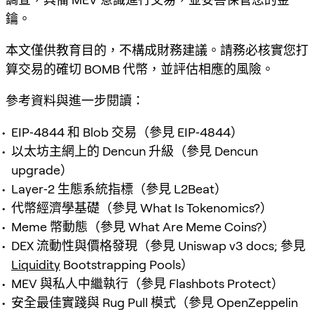
鑰。
本文僅供教育目的，不構成財務建議。請務必核實您打
算交易的確切 BOMB 代幣，並評估相應的風險。
參考資料與進一步閱讀：
EIP‑4844 和 Blob 交易（參見 EIP‑4844）
以太坊主網上的 Dencun 升級（參見 Dencun
upgrade）
Layer‑2 生態系統指標（參見 L2Beat）
代幣經濟學基礎（參見 What Is Tokenomics?）
Meme 幣動態（參見 What Are Meme Coins?）
DEX 流動性與價格發現（參見 Uniswap v3 docs; 參見
Liquidity
Bootstrapping Pools）
MEV 與私人中繼執行（參見 Flashbots Protect）
安全最佳實踐與 Rug Pull 模式（參見 OpenZeppelin