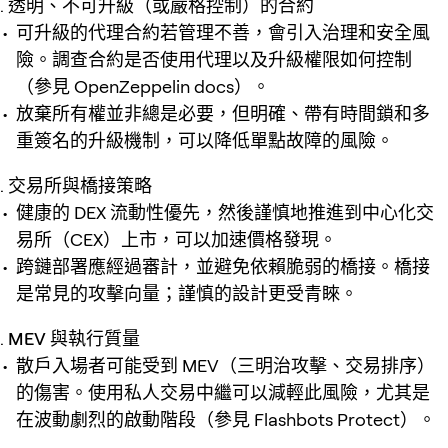
透明、不可升級（或嚴格控制）的合約
可升級的代理合約若管理不善，會引入治理和安全風
險。調查合約是否使用代理以及升級權限如何控制
（參見 OpenZeppelin docs）。
放棄所有權並非總是必要，但明確、帶有時間鎖和多
重簽名的升級機制，可以降低單點故障的風險。
交易所與橋接策略
健康的 DEX 流動性優先，然後謹慎地推進到中心化交
易所（CEX）上市，可以加速價格發現。
跨鏈部署應經過審計，並避免依賴脆弱的橋接。橋接
是常見的攻擊向量；謹慎的設計更受青睞。
MEV 與執行質量
散戶入場者可能受到 MEV（三明治攻擊、交易排序）
的傷害。使用私人交易中繼可以減輕此風險，尤其是
在波動劇烈的啟動階段（參見 Flashbots Protect）。