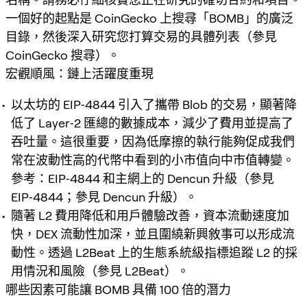
一個好的起點是 CoinGecko 上搜尋「BOMB」的廣泛
目錄，然後深入研究您打算交易的具體列表（參見
CoinGecko 搜尋）。
宏觀順風：鏈上活躍度重現
以太坊的 EIP‑4844 引入了攜帶 Blob 的交易，顯著降
低了 Layer‑2 匯總的數據成本，減少了費用並提高了
吞吐量。這很重要，因為低摩擦的執行能夠促成我們
常在波動性高的代幣中看到的小市值向中市值轉變。
參考：EIP‑4844 和主網上的 Dencun 升級（參見
EIP‑4844；參見 Dencun 升級）。
隨著 L2 費用降低和用戶體驗改善，資本流動速度加
快，DEX 流動性加深，並且圍繞新興敘事可以形成流
動性。透過 L2Beat 上的生態系統級指標追蹤 L2 的採
用情況和風險（參見 L2Beat）。
哪些因素可能讓 BOMB 具備 100 倍的潛力