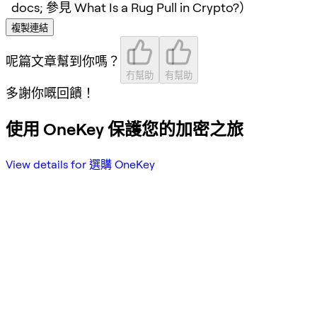
docs; 參見 What Is a Rug Pull in Crypto?）
複製連結
呢篇文章幫到你嗎？
冇幫助
有幫助
多謝你嘅回饋！
使用 OneKey 保護您的加密之旅
View details for 選購 OneKey