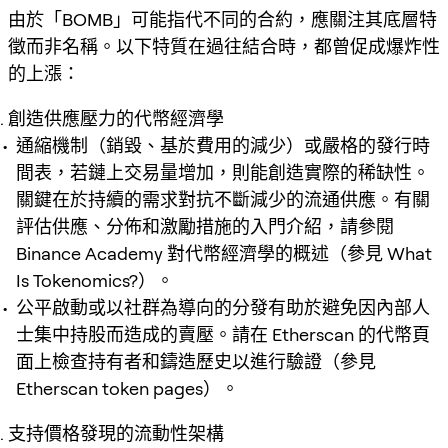
由於「BOMB」可能指代不同的合約，應關注其底層特
徵而非名稱。以下特質在過往結合時，都曾促成爆炸性
的上漲：
創造供應壓力的代幣經濟學
通縮機制（銷毀、基於費用的減少）或嚴格的發行時
間表，若鏈上交易量增加，則能創造實際的稀缺性。
關鍵在於持續的需求對抗不斷減少的流通供應。有關
評估供應、分佈和激勵措施的入門介紹，請參閱
Binance Academy 對代幣經濟學的概述（參見 What
Is Tokenomics?）。
公平啟動或以社群為導向的分發有助於避免因內部人
士集中持股而造成的賣壓。請在 Etherscan 的代幣頁
面上檢查持有者和鑄造歷史以進行驗證（參見
Etherscan token pages）。
支持價格發現的流動性架構