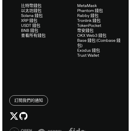
比特幣錢包
MetaMask
以太坊錢包
Phantom 錢包
Solana 錢包
Rabby 錢包
XRP 錢包
Tronlink 錢包
USDT 錢包
TokenPocket
BNB 錢包
幣安錢包
查看所有錢包
OKX Web3 錢包
Base 錢包 (Coinbase 錢
包)
Exodus 錢包
Trust Wallet
訂閱我們的通知