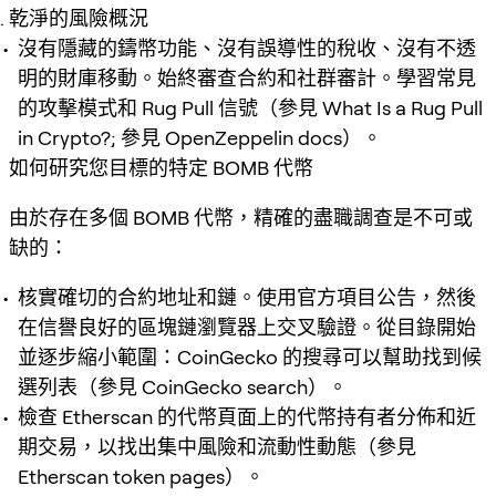
乾淨的風險概況
沒有隱藏的鑄幣功能、沒有誤導性的稅收、沒有不透
明的財庫移動。始終審查合約和社群審計。學習常見
的攻擊模式和 Rug Pull 信號（參見 What Is a Rug Pull
in Crypto?; 參見 OpenZeppelin docs）。
如何研究您目標的特定 BOMB 代幣
由於存在多個 BOMB 代幣，精確的盡職調查是不可或
缺的：
核實確切的合約地址和鏈。使用官方項目公告，然後
在信譽良好的區塊鏈瀏覽器上交叉驗證。從目錄開始
並逐步縮小範圍：CoinGecko 的搜尋可以幫助找到候
選列表（參見 CoinGecko search）。
檢查 Etherscan 的代幣頁面上的代幣持有者分佈和近
期交易，以找出集中風險和流動性動態（參見
Etherscan token pages）。