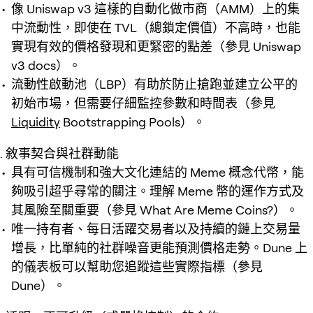
像 Uniswap v3 這樣的自動化做市商（AMM）上的集
中流動性，即使在 TVL（總鎖定價值）不高時，也能
實現有效的價格發現和更緊密的點差（參見 Uniswap
v3 docs）。
流動性啟動池（LBP）有助於防止搶跑並建立公平的
初始市場，但需要仔細監控參數和時間表（參見
Liquidity
Bootstrapping Pools）。
敘事契合與社群動能
具有可信機制和強大文化連結的 Meme 概念代幣，能
夠吸引超乎尋常的關注。理解 Meme 幣的運作方式及
其風險至關重要（參見 What Are Meme Coins?）。
唯一持有者、每日活躍交易者以及持續的鏈上交易量
增長，比單純的社群噪音更能預測價格走勢。Dune 上
的儀表板可以幫助您追蹤這些實際指標（參見
Dune）。