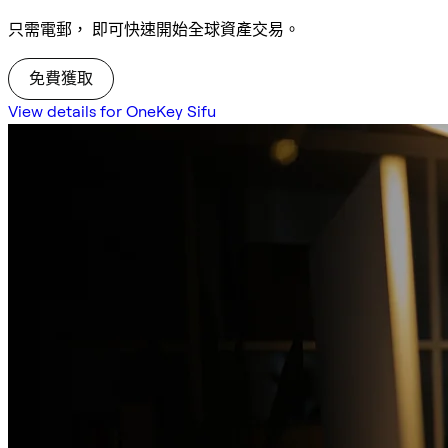
只需電郵， 即可快速開始全球資產交易。
免費獲取
View details for OneKey Sifu