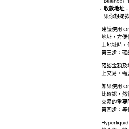
Balan
收款地址
：
果你想提
建議使用 O
地址，方便
上地址時，
第三步：確
確認金額及
上交易，需
如果使用 
比確認，然
交易的重要
第四步：等
Hyperliquid