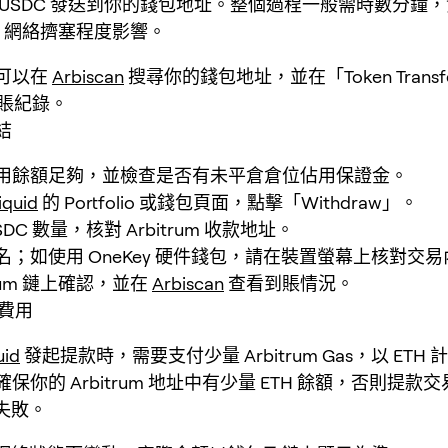
 USDC 發送到你的錢包地址。整個過程一般需時數分鐘
rum 網絡擠塞程度影響。
可以在
Arbiscan
搜尋你的錢包地址，並在「Token Trans
到賬紀錄。
結
用餘額足夠，並檢查是否有未平倉倉位佔用保證金。
iquid
的 Portfolio 或錢包頁面，點擊「Withdraw」。
DC 數量，核對 Arbitrum 收款地址。
名；如使用 OneKey 硬件錢包，請在裝置螢幕上核對交
trum 鏈上確認，並在
Arbiscan
查看到賬情況。
 費用
uid
發起提款時，需要支付少量 Arbitrum Gas，以 ETH
保你的 Arbitrum 地址中有少量 ETH 餘額，否則提款
而失敗。