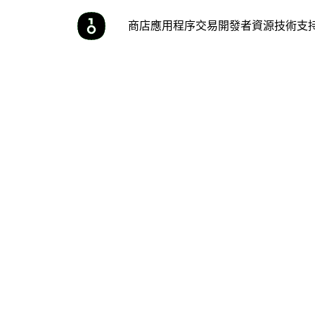
商店
應用程序
交易
開發者
資源
技術支