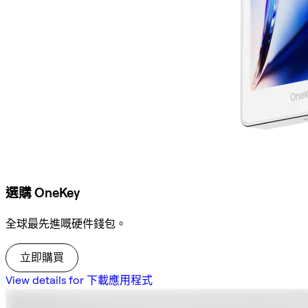
選購 OneKey
全球最先進嘅硬件錢包。
立即購買
View details for 下載應用程式