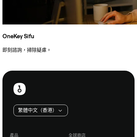
OneKey Sifu
即刻諮詢，掃除疑慮。
諮詢 Sifu
頁
尾
繁體中文（香港）
產品
全球商店