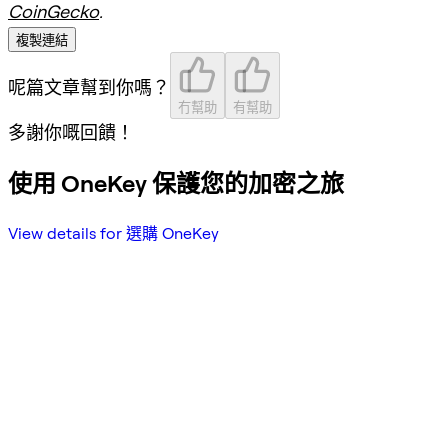
CoinGecko
.
複製連結
呢篇文章幫到你嗎？
冇幫助
有幫助
多謝你嘅回饋！
使用 OneKey 保護您的加密之旅
View details for 選購 OneKey