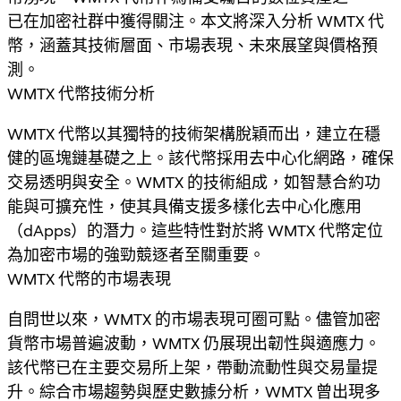
已在加密社群中獲得關注。本文將深入分析 WMTX 代
幣，涵蓋其技術層面、市場表現、未來展望與價格預
測。
WMTX 代幣技術分析
WMTX 代幣以其獨特的技術架構脫穎而出，建立在穩
健的區塊鏈基礎之上。該代幣採用去中心化網路，確保
交易透明與安全。WMTX 的技術組成，如智慧合約功
能與可擴充性，使其具備支援多樣化去中心化應用
（dApps）的潛力。這些特性對於將 WMTX 代幣定位
為加密市場的強勁競逐者至關重要。
WMTX 代幣的市場表現
自問世以來，WMTX 的市場表現可圈可點。儘管加密
貨幣市場普遍波動，WMTX 仍展現出韌性與適應力。
該代幣已在主要交易所上架，帶動流動性與交易量提
升。綜合市場趨勢與歷史數據分析，WMTX 曾出現多