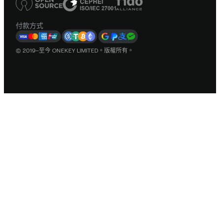
付款方式
© 2019–至今 ONEKEY LIMITED。版權所有。