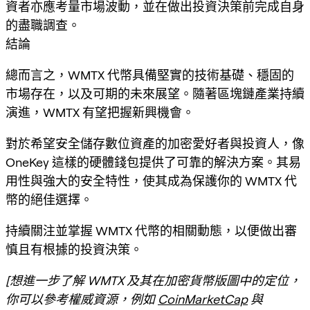
資者亦應考量市場波動，並在做出投資決策前完成自身
的盡職調查。
結論
總而言之，WMTX 代幣具備堅實的技術基礎、穩固的
市場存在，以及可期的未來展望。隨著區塊鏈產業持續
演進，WMTX 有望把握新興機會。
對於希望安全儲存數位資產的加密愛好者與投資人，像
OneKey 這樣的硬體錢包提供了可靠的解決方案。其易
用性與強大的安全特性，使其成為保護你的 WMTX 代
幣的絕佳選擇。
持續關注並掌握 WMTX 代幣的相關動態，以便做出審
慎且有根據的投資決策。
[想進一步了解 WMTX 及其在加密貨幣版圖中的定位，
你可以參考權威資源，例如
CoinMarketCap
與