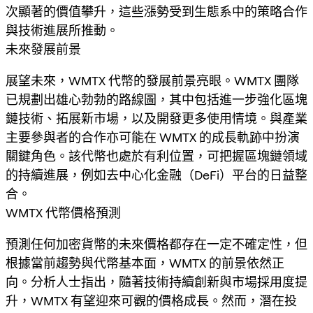
次顯著的價值攀升，這些漲勢受到生態系中的策略合作
與技術進展所推動。
未來發展前景
展望未來，WMTX 代幣的發展前景亮眼。WMTX 團隊
已規劃出雄心勃勃的路線圖，其中包括進一步強化區塊
鏈技術、拓展新市場，以及開發更多使用情境。與產業
主要參與者的合作亦可能在 WMTX 的成長軌跡中扮演
關鍵角色。該代幣也處於有利位置，可把握區塊鏈領域
的持續進展，例如去中心化金融（DeFi）平台的日益整
合。
WMTX 代幣價格預測
預測任何加密貨幣的未來價格都存在一定不確定性，但
根據當前趨勢與代幣基本面，WMTX 的前景依然正
向。分析人士指出，隨著技術持續創新與市場採用度提
升，WMTX 有望迎來可觀的價格成長。然而，潛在投