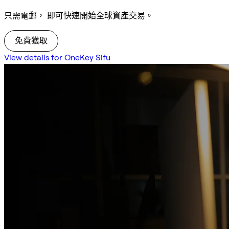
只需電郵， 即可快速開始全球資產交易。
免費獲取
View details for OneKey Sifu