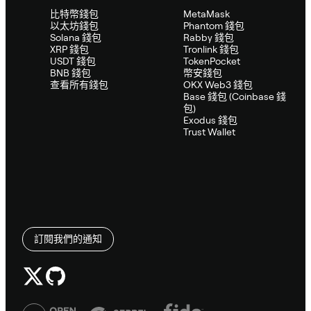
比特幣錢包
MetaMask
以太坊錢包
Phantom 錢包
Solana 錢包
Rabby 錢包
XRP 錢包
Tronlink 錢包
USDT 錢包
TokenPocket
BNB 錢包
幣安錢包
查看所有錢包
OKX Web3 錢包
Base 錢包 (Coinbase 錢
包)
Exodus 錢包
Trust Wallet
訂閱我們的通知