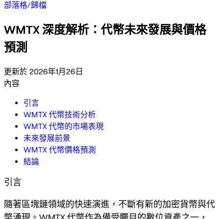
部落格
/
歸檔
WMTX 深度解析：代幣未來發展與價格
預測
更新於 2026年1月26日
內容
引言
WMTX 代幣技術分析
WMTX 代幣的市場表現
未來發展前景
WMTX 代幣價格預測
結論
引言
隨著區塊鏈領域的快速演進，不斷有新的加密貨幣與代
幣湧現。WMTX 代幣作為備受矚目的數位資產之一，