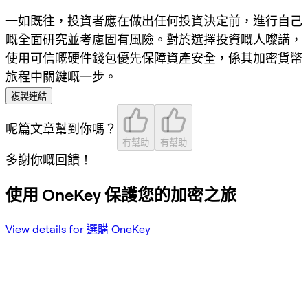
一如既往，投資者應在做出任何投資決定前，進行自己
嘅全面研究並考慮固有風險。對於選擇投資嘅人嚟講，
使用可信嘅硬件錢包優先保障資產安全，係其加密貨幣
旅程中關鍵嘅一步。
複製連結
呢篇文章幫到你嗎？
冇幫助
有幫助
多謝你嘅回饋！
使用 OneKey 保護您的加密之旅
View details for 選購 OneKey