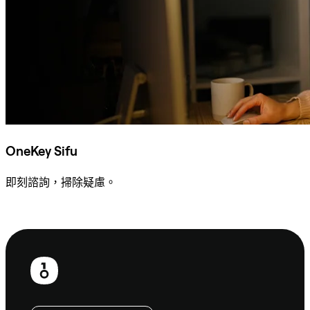
OneKey Sifu
即刻諮詢，掃除疑慮。
諮詢 Sifu
頁
尾