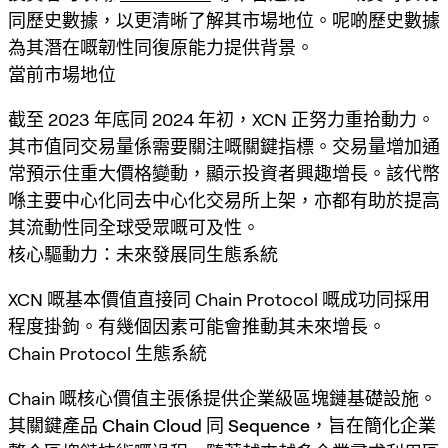
同歷史數據，以更清晰了解其市場地位。呢啲歷史數據
為其潛在嘅韌性同復原能力提供背景。
當前市場地位
截至 2023 年底同 2024 年初，XCN 正努力重拾動力。
其市值同交易量係需要關注嘅關鍵指標。交易量增加通
常預示住重大價格變動，顯示投資者興趣增長。該代幣
喺主要中心化同去中心化交易所上架，亦都有助於提高
其流動性同全球受眾嘅可及性。
核心驅動力：未來發展同生態系統
XCN 嘅基本價值直接同 Chain Protocol 嘅成功同採用
程度掛鉤。有幾個因素可能會推動其未來增長。
Chain Protocol 生態系統
Chain 嘅核心價值主張係提供企業級區塊鏈基礎設施。
其關鍵產品
Chain Cloud
同
Sequence
，旨在簡化企業