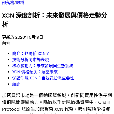
部落格
/
歸檔
XCN 深度剖析：未來發展與價格走勢分
析
更新於 2026年5月19日
內容
簡介：乜嘢係 XCN？
技術分析同市場表現
核心驅動力：未來發展同生態系統
XCN 價格預測：展望未來
保護你嘅 XCN：自我託管嘅重要性
結論
加密貨幣市場是一個動態嘅領域，創新同實用性係長期
價值嘅關鍵驅動力。喺數以千計嘅數碼資產中，Chain
Protocol 嘅原生加密貨幣 XCN 代幣，吸引咗唔少投資