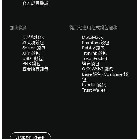
官方成員驗證
加密資產
從其他應用程式錢包遷移
比特幣錢包
MetaMask
以太坊錢包
Phantom 錢包
Solana 錢包
Rabby 錢包
XRP 錢包
Tronlink 錢包
USDT 錢包
TokenPocket
BNB 錢包
幣安錢包
查看所有錢包
OKX Web3 錢包
Base 錢包 (Coinbase 錢
包)
Exodus 錢包
Trust Wallet
訂閱我們的通知