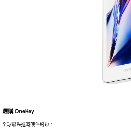
選購 OneKey
全球最先進嘅硬件錢包。