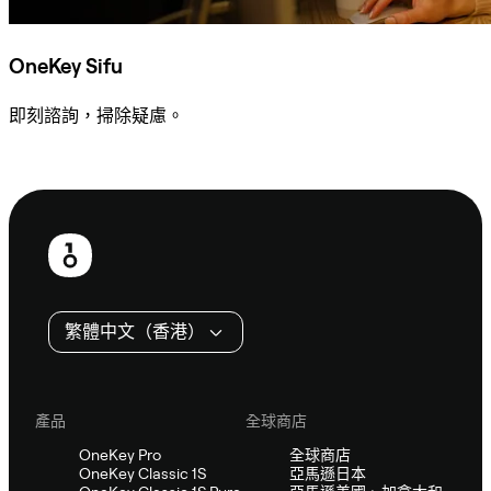
OneKey Sifu
即刻諮詢，掃除疑慮。
諮詢 Sifu
頁
尾
繁體中文（香港）
產品
全球商店
OneKey Pro
全球商店
OneKey Classic 1S
亞馬遜日本