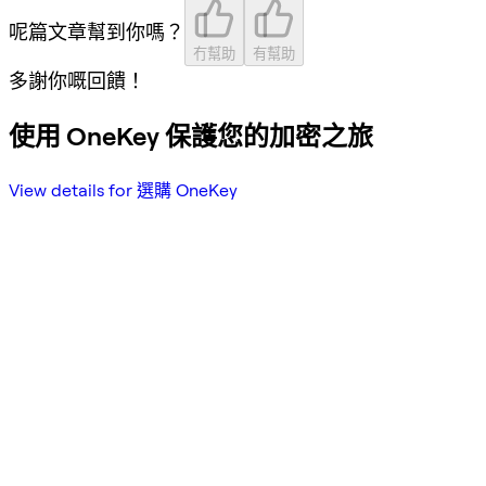
呢篇文章幫到你嗎？
冇幫助
有幫助
多謝你嘅回饋！
使用 OneKey 保護您的加密之旅
View details for 選購 OneKey