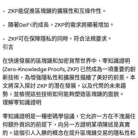
• ZKP能促進區塊鏈的擴展性和互操作性。
• 隨著DeFi的成長，ZKP的需求將顯著增加。
• ZKP可在保障隱私的同時，符合法規要求。
引言
在快速發展的區塊鏈和加密貨幣世界中，零知識證明
(Zero-Knowledge Proofs, ZKP) 已然成為一項重要的創
新技術，為增強隱私性和擴展性描繪了美好的前景。本
文將深入探討 ZKP 的潛在發展，以及代幣的未來趨
勢，並檢視這些技術如何能夠塑造區塊鏈的面貌。
理解零知識證明
零知識證明是一種密碼學協議，它允許一方在不洩漏任
何額外資訊的前提下，向另一方證明某項陳述是真實
的。這個引人入勝的概念在提升區塊鏈交易的隱私性和