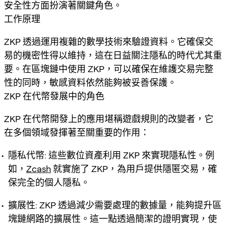
安全性方面扮演著關鍵角色。
工作原理
ZKP 透過運用複雜的數學技術來驗證資料。它確保交
易的機密性得以維持，這在日益關注隱私的時代尤其重
要。在區塊鏈中使用 ZKP，可以確保在維護交易完整
性的同時，敏感資料依然能夠被妥善保護。
ZKP 在代幣發展中的角色
ZKP 在代幣開發上的應用堪稱遊戲規則的改變者，它
在多個領域發揮著至關重要的作用：
隱私代幣
: 這些數位資產利用 ZKP 來實現隱私性。例
如，
Zcash
就實施了 ZKP，為用戶提供隱匿交易，確
保完全的個人隱私。
擴展性
: ZKP 透過減少需要處理的數據量，能夠提升區
塊鏈網路的擴展性。這一點透過簡潔的證明實現，使