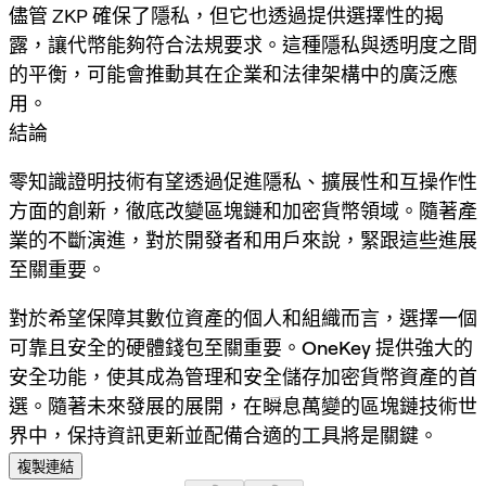
儘管 ZKP 確保了隱私，但它也透過提供選擇性的揭
露，讓代幣能夠符合法規要求。這種隱私與透明度之間
的平衡，可能會推動其在企業和法律架構中的廣泛應
用。
結論
零知識證明技術有望透過促進隱私、擴展性和互操作性
方面的創新，徹底改變區塊鏈和加密貨幣領域。隨著產
業的不斷演進，對於開發者和用戶來說，緊跟這些進展
至關重要。
對於希望保障其數位資產的個人和組織而言，選擇一個
可靠且安全的硬體錢包至關重要。
OneKey
提供強大的
安全功能，使其成為管理和安全儲存加密貨幣資產的首
選。隨著未來發展的展開，在瞬息萬變的區塊鏈技術世
界中，保持資訊更新並配備合適的工具將是關鍵。
複製連結