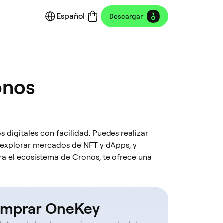
Español
Descargar
onos
s digitales con facilidad. Puedes realizar
 explorar mercados de NFT y dApps, y
a el ecosistema de Cronos, te ofrece una
mprar OneKey