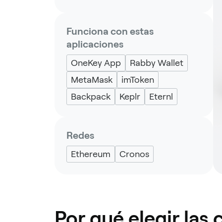
Funciona con estas
aplicaciones
OneKey App
Rabby Wallet
MetaMask
imToken
Backpack
Keplr
Eternl
Redes
Ethereum
Cronos
Por qué elegir las