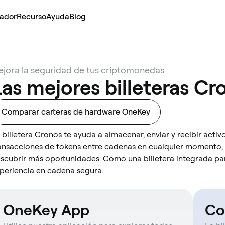
lador
Recurso
Ayuda
Blog
jora la seguridad de tus criptomonedas
Las mejores billeteras Cr
Comparar carteras de hardware OneKey
 billetera Cronos te ayuda a almacenar, enviar y recibir activo
ansacciones de tokens entre cadenas en cualquier momento,
scubrir más oportunidades. Como una billetera integrada par
periencia en cadena segura.
OneKey App
Co