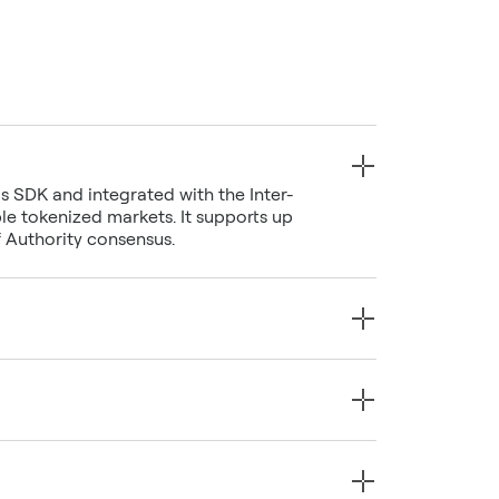
s SDK and integrated with the Inter-
e tokenized markets. It supports up
f Authority consensus.