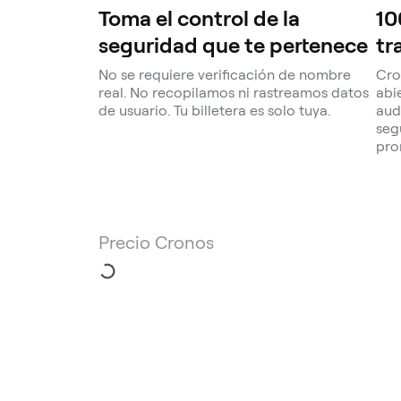
Toma el control de la
10
seguridad que te pertenece
tr
No se requiere verificación de nombre
Cro
real. No recopilamos ni rastreamos datos
abi
de usuario. Tu billetera es solo tuya.
aud
seg
pro
Precio Cronos