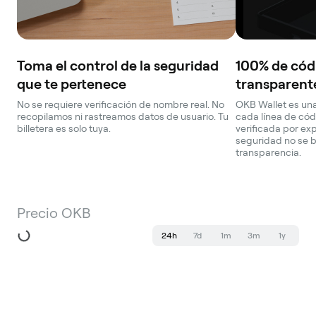
Toma el control de la seguridad
100% de códi
que te pertenece
transparent
No se requiere verificación de nombre real. No
OKB Wallet es una
recopilamos ni rastreamos datos de usuario. Tu
cada línea de cód
billetera es solo tuya.
verificada por ex
seguridad no se 
transparencia.
Precio OKB
24h
7d
1m
3m
1y