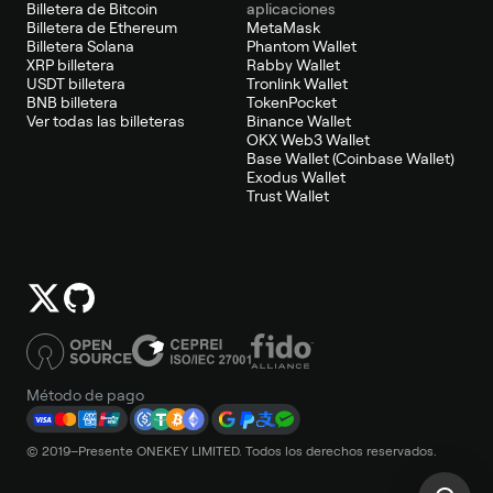
Billetera de Bitcoin
aplicaciones
Billetera de Ethereum
MetaMask
Billetera Solana
Phantom Wallet
XRP billetera
Rabby Wallet
USDT billetera
Tronlink Wallet
BNB billetera
TokenPocket
Ver todas las billeteras
Binance Wallet
OKX Web3 Wallet
Base Wallet (Coinbase Wallet)
Exodus Wallet
Trust Wallet
Método de pago
© 2019–Presente ONEKEY LIMITED. Todos los derechos reservados.