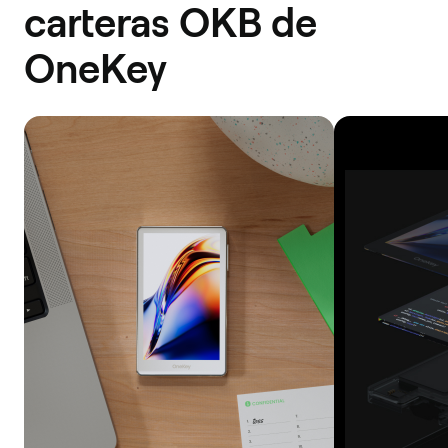
carteras OKB de
OneKey