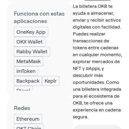
La billetera OKB te
Funciona con estas
ayuda a almacenar,
enviar y recibir activos
aplicaciones
digitales con facilidad.
OneKey App
Puedes realizar
transacciones de
OKX Wallet
tokens entre cadenas
Rabby Wallet
en cualquier momento,
MetaMask
explorar mercados de
NFT y dApps, y
imToken
descubrir más
Backpack
Keplr
oportunidades. Como
una billetera integrada
Eternl
para el ecosistema de
OKB, te ofrece una
Redes
experiencia en cadena
segura.
Ethereum
OKT Chain