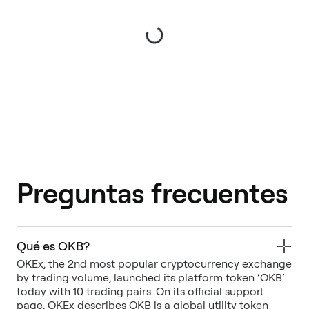
Preguntas frecuentes
Qué es OKB?
OKEx, the 2nd most popular cryptocurrency exchange
by trading volume, launched its platform token ‘OKB‘
today with 10 trading pairs. On its official support
page, OKEx describes OKB is a global utility token