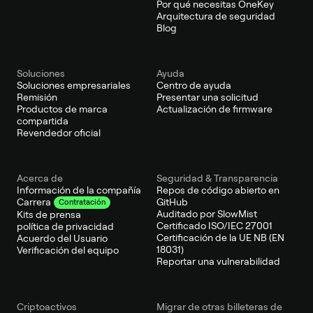
Por qué necesitas OneKey
Arquitectura de seguridad
Blog
Soluciones
Ayuda
Soluciones empresariales
Centro de ayuda
Remisión
Presentar una solicitud
Productos de marca
Actualización de firmware
compartida
Revendedor oficial
Acerca de
Seguridad & Transparencia
Información de la compañía
Repos de código abierto en
GitHub
Carrera
Contratación
Auditado por SlowMist
Kits de prensa
Certificado ISO/IEC 27001
política de privacidad
Certificación de la UE NB (EN
Acuerdo del Usuario
18031)
Verificación del equipo
Reportar una vulnerabilidad
Criptoactivos
Migrar de otras billeteras de