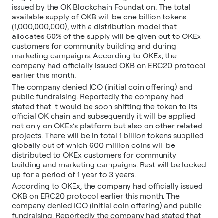
issued by the OK Blockchain Foundation. The total
available supply of OKB will be one billion tokens
(1,000,000,000), with a distribution model that
allocates 60% of the supply will be given out to OKEx
customers for community building and during
marketing campaigns. According to OKEx, the
company had officially issued OKB on ERC20 protocol
earlier this month.
The company denied ICO (initial coin offering) and
public fundraising. Reportedly the company had
stated that it would be soon shifting the token to its
official OK chain and subsequently it will be applied
not only on OKEx’s platform but also on other related
projects. There will be in total 1 billion tokens supplied
globally out of which 600 million coins will be
distributed to OKEx customers for community
building and marketing campaigns. Rest will be locked
up for a period of 1 year to 3 years.
According to OKEx, the company had officially issued
OKB on ERC20 protocol earlier this month. The
company denied ICO (initial coin offering) and public
fundraising. Reportedly the company had stated that