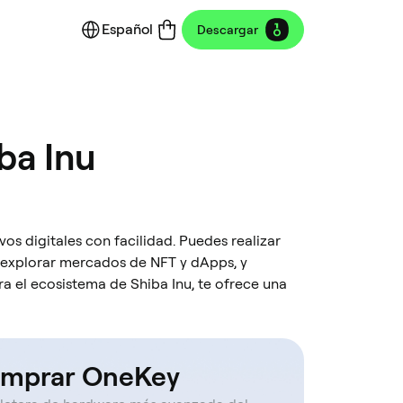
Español
Descargar
ba Inu
ivos digitales con facilidad. Puedes realizar
 explorar mercados de NFT y dApps, y
a el ecosistema de Shiba Inu, te ofrece una
mprar OneKey