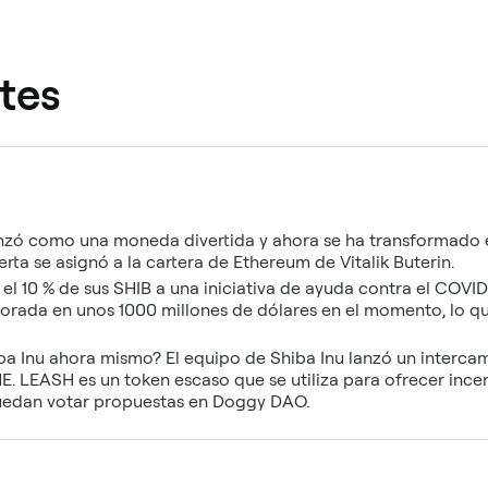
tes
zó como una moneda divertida y ahora se ha transformado e
ferta se asignó a la cartera de Ethereum de Vitalik Buterin.
 10 % de sus SHIB a una iniciativa de ayuda contra el COVID-1
rada en unos 1000 millones de dólares en el momento, lo qu
ba Inu ahora mismo? El equipo de Shiba Inu lanzó un interca
 LEASH es un token escaso que se utiliza para ofrecer ince
puedan votar propuestas en Doggy DAO.