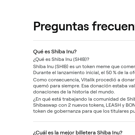
Preguntas frecuen
Qué es Shiba Inu?
¿Qué es Shiba Inu (SHIB)?
Shiba Inu (SHIB) es un token meme que comen
Durante el lanzamiento inicial, el 50 % de la o
Como consecuencia, Vitalik procedió a donar el
quemó para siempre. Esa donación estaba valo
donaciones de la historia del mundo.
¿En qué está trabajando la comunidad de Shi
Shibaswap con 2 nuevos tokens, LEASH y BONE.
token de gobernanza para que los titulares 
¿Cuál es la mejor billetera Shiba Inu?