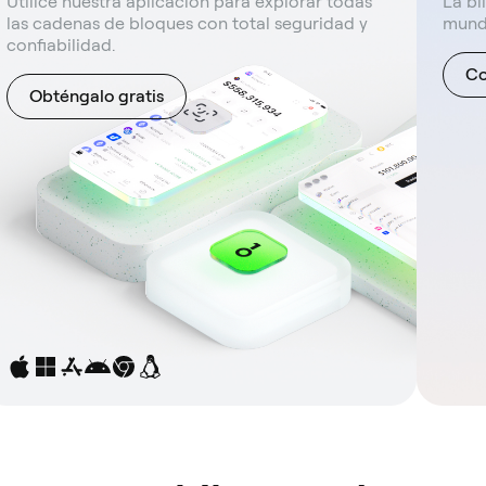
Utilice nuestra aplicación para explorar todas
La bi
las cadenas de bloques con total seguridad y
mund
confiabilidad.
Co
Obténgalo gratis