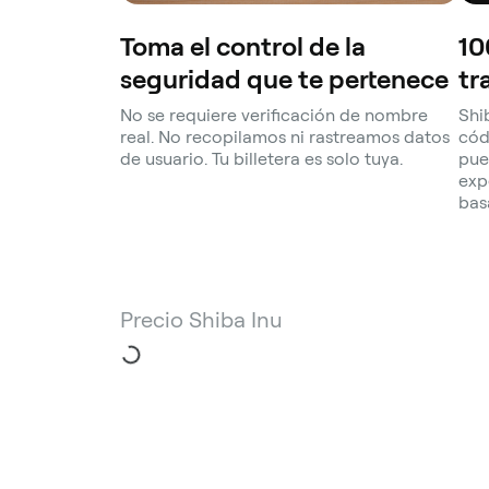
Toma el control de la
10
seguridad que te pertenece
tr
No se requiere verificación de nombre
Shi
real. No recopilamos ni rastreamos datos
cód
de usuario. Tu billetera es solo tuya.
pue
exp
bas
Precio Shiba Inu