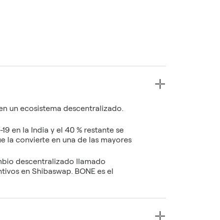
n un ecosistema descentralizado.
9 en la India y el 40 % restante se
e la convierte en una de las mayores
mbio descentralizado llamado
ntivos en Shibaswap. BONE es el