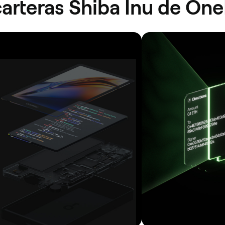
 carteras Shiba Inu de On