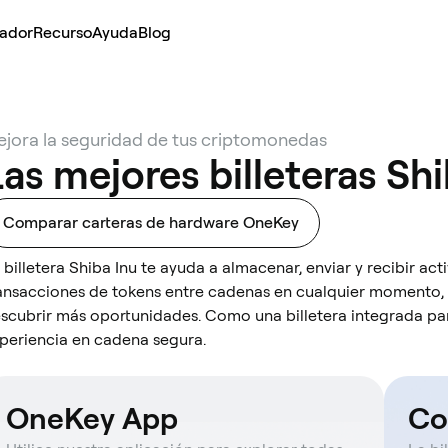
lador
Recurso
Ayuda
Blog
jora la seguridad de tus criptomonedas
as mejores billeteras Shi
Comparar carteras de hardware OneKey
 billetera Shiba Inu te ayuda a almacenar, enviar y recibir act
ansacciones de tokens entre cadenas en cualquier momento,
scubrir más oportunidades. Como una billetera integrada par
periencia en cadena segura.
OneKey App
Co