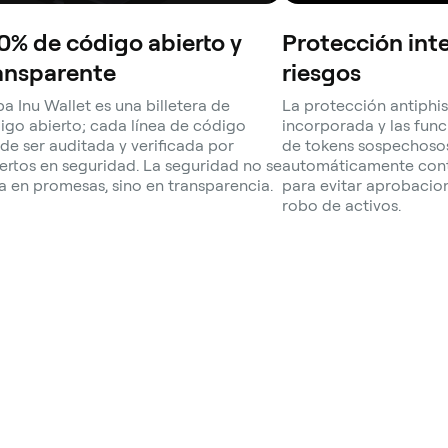
0% de código abierto y
Protección int
ansparente
riesgos
ba Inu Wallet es una billetera de
La protección antiphi
igo abierto; cada línea de código
incorporada y las fun
de ser auditada y verificada por
de tokens sospechoso
ertos en seguridad. La seguridad no se
automáticamente cont
a en promesas, sino en transparencia.
para evitar aprobacio
robo de activos.