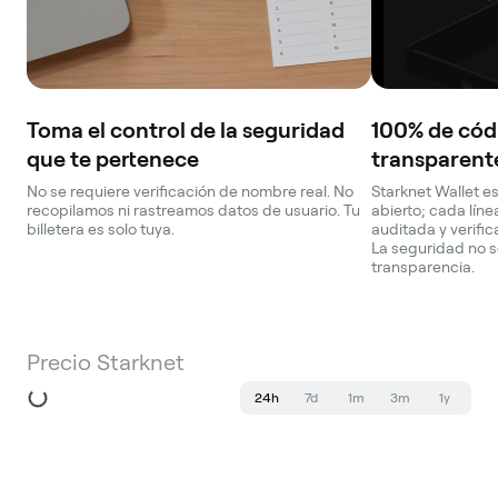
Toma el control de la seguridad
100% de códi
que te pertenece
transparent
No se requiere verificación de nombre real. No
Starknet Wallet es
recopilamos ni rastreamos datos de usuario. Tu
abierto; cada lín
billetera es solo tuya.
auditada y verifi
La seguridad no s
transparencia.
Precio Starknet
24h
7d
1m
3m
1y