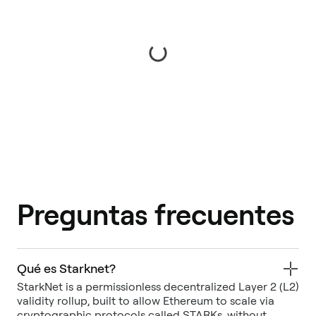
Preguntas frecuentes
Qué es Starknet?
StarkNet is a permissionless decentralized Layer 2 (L2)
validity rollup, built to allow Ethereum to scale via
cryptographic protocols called STARKs, without