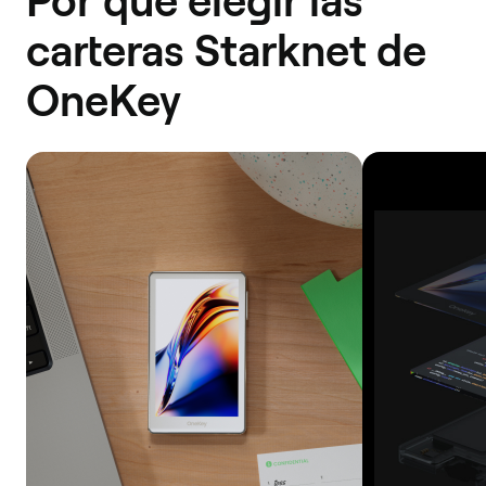
Por qué elegir las
carteras Starknet de
OneKey