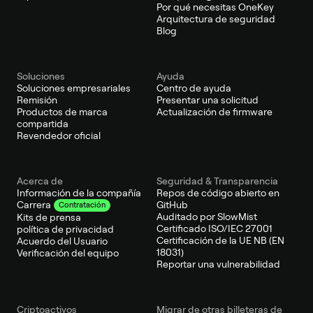
Por qué necesitas OneKey
Arquitectura de seguridad
Blog
Soluciones
Ayuda
Soluciones empresariales
Centro de ayuda
Remisión
Presentar una solicitud
Productos de marca
Actualización de firmware
compartida
Revendedor oficial
Acerca de
Seguridad & Transparencia
Información de la compañía
Repos de código abierto en
GitHub
Carrera
Contratación
Auditado por SlowMist
Kits de prensa
Certificado ISO/IEC 27001
política de privacidad
Certificación de la UE NB (EN
Acuerdo del Usuario
18031)
Verificación del equipo
Reportar una vulnerabilidad
Criptoactivos
Migrar de otras billeteras de