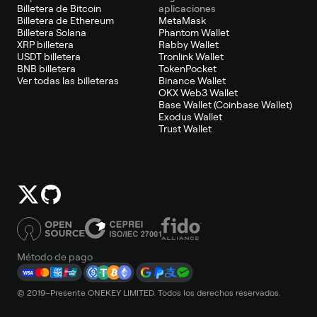
Billetera de Bitcoin
aplicaciones
Billetera de Ethereum
MetaMask
Billetera Solana
Phantom Wallet
XRP billetera
Rabby Wallet
USDT billetera
Tronlink Wallet
BNB billetera
TokenPocket
Ver todas las billeteras
Binance Wallet
OKX Web3 Wallet
Base Wallet (Coinbase Wallet)
Exodus Wallet
Trust Wallet
Método de pago
© 2019–Presente ONEKEY LIMITED. Todos los derechos reservados.