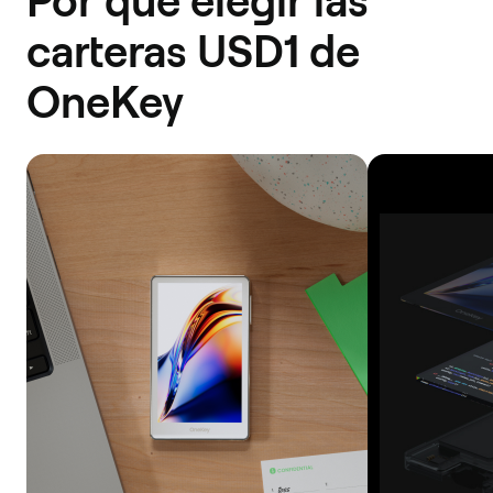
Por qué elegir las
carteras USD1 de
OneKey