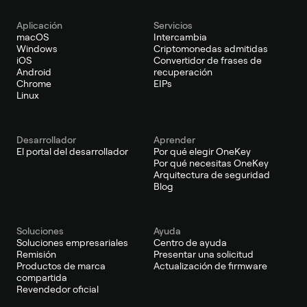
Aplicación
Servicios
macOS
Intercambia
Windows
Criptomonedas admitidas
iOS
Convertidor de frases de
Android
recuperación
Chrome
EIPs
Linux
Desarrollador
Aprender
El portal del desarrollador
Por qué elegir OneKey
Por qué necesitas OneKey
Arquitectura de seguridad
Blog
Soluciones
Ayuda
Soluciones empresariales
Centro de ayuda
Remisión
Presentar una solicitud
Productos de marca
Actualización de firmware
compartida
Revendedor oficial