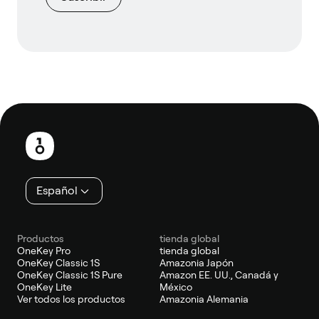
Pie
de
página
Español
Productos
tienda global
OneKey Pro
tienda global
OneKey Classic 1S
Amazonia Japón
OneKey Classic 1S Pure
Amazon EE. UU., Canadá y
OneKey Lite
México
Ver todos los productos
Amazonia Alemania