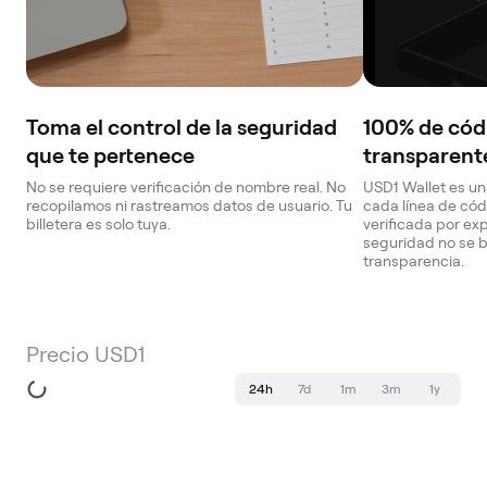
Toma el control de la seguridad
100% de códi
que te pertenece
transparent
No se requiere verificación de nombre real. No
USD1 Wallet es una
recopilamos ni rastreamos datos de usuario. Tu
cada línea de cód
billetera es solo tuya.
verificada por ex
seguridad no se 
transparencia.
Precio USD1
24h
7d
1m
3m
1y