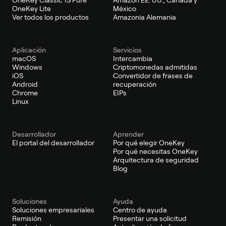
OneKey Lite
México
Ver todos los productos
Amazonia Alemania
Aplicación
Servicios
macOS
Intercambia
Windows
Criptomonedas admitidas
iOS
Convertidor de frases de
Android
recuperación
Chrome
EIPs
Linux
Desarrollador
Aprender
El portal del desarrollador
Por qué elegir OneKey
Por qué necesitas OneKey
Arquitectura de seguridad
Blog
Soluciones
Ayuda
Soluciones empresariales
Centro de ayuda
Remisión
Presentar una solicitud