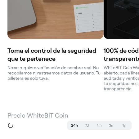
Toma el control de la seguridad
100% de códi
que te pertenece
transparent
No se requiere verificación de nombre real. No
WhiteBIT Coin Wal
recopilamos ni rastreamos datos de usuario. Tu
abierto; cada lín
billetera es solo tuya.
auditada y verifi
La seguridad no s
transparencia.
Precio WhiteBIT Coin
24h
7d
1m
3m
1y