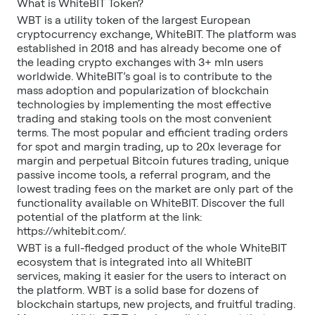
What is WhiteBIT Token?
WBT is a utility token of the largest European
cryptocurrency exchange, WhiteBIT. The platform was
established in 2018 and has already become one of
the leading crypto exchanges with 3+ mln users
worldwide. WhiteBIT’s goal is to contribute to the
mass adoption and popularization of blockchain
technologies by implementing the most effective
trading and staking tools on the most convenient
terms. The most popular and efficient trading orders
for spot and margin trading, up to 20x leverage for
margin and perpetual Bitcoin futures trading, unique
passive income tools, a referral program, and the
lowest trading fees on the market are only part of the
functionality available on WhiteBIT. Discover the full
potential of the platform at the link:
https://whitebit.com/.
WBT is a full-fledged product of the whole WhiteBIT
ecosystem that is integrated into all WhiteBIT
services, making it easier for the users to interact on
the platform. WBT is a solid base for dozens of
blockchain startups, new projects, and fruitful trading.