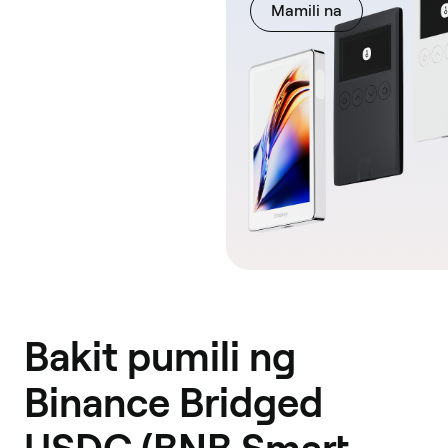
Mamili na
Bakit pumili ng
Binance Bridged