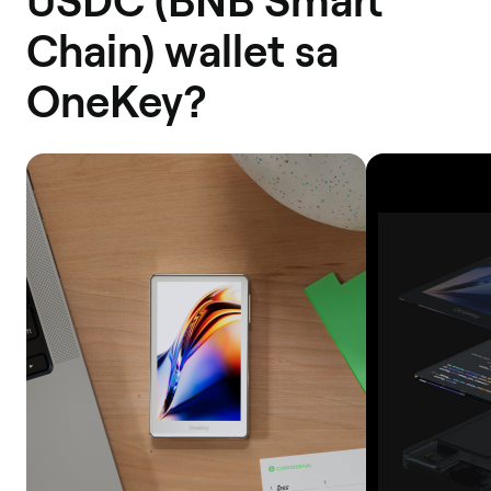
USDC (BNB Smart
Chain) wallet sa
OneKey?