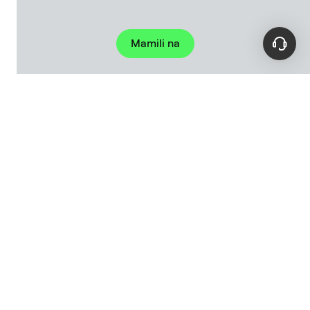
Mamili na