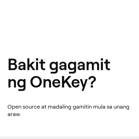
Bakit gagamit
ng OneKey?
Open source at madaling gamitin mula sa unang
araw.