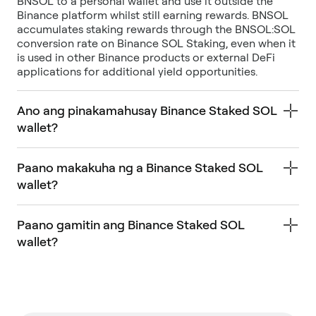
BNSOL to a personal wallet and use it outside the
Binance platform whilst still earning rewards. BNSOL
accumulates staking rewards through the BNSOL:SOL
conversion rate on Binance SOL Staking, even when it
is used in other Binance products or external DeFi
applications for additional yield opportunities.
Ano ang pinakamahusay Binance Staked SOL
wallet?
Paano makakuha ng a Binance Staked SOL
wallet?
Paano gamitin ang Binance Staked SOL
wallet?