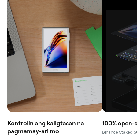
Kontrolin ang kaligtasan na
100% open-s
pagmamay-ari mo
Binance Staked S