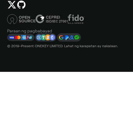
Paraan ng pagbabayad
© 2019–Present ONEKEY LIMITED. Lahat ng karapatan ay nakalaan.