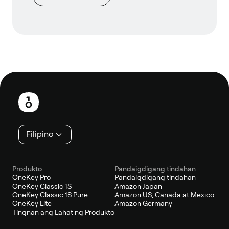
Footer
Filipino
Produkto
Pandaigdigang tindahan
OneKey Pro
Pandaigdigang tindahan
OneKey Classic 1S
Amazon Japan
OneKey Classic 1S Pure
Amazon US, Canada at Mexico
OneKey Lite
Amazon Germany
Tingnan ang Lahat ng Produkto