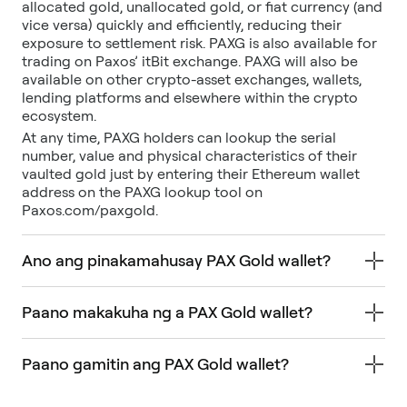
allocated gold, unallocated gold, or fiat currency (and
vice versa) quickly and efficiently, reducing their
exposure to settlement risk. PAXG is also available for
trading on Paxos’ itBit exchange. PAXG will also be
available on other crypto-asset exchanges, wallets,
lending platforms and elsewhere within the crypto
ecosystem.
At any time, PAXG holders can lookup the serial
number, value and physical characteristics of their
vaulted gold just by entering their Ethereum wallet
address on the PAXG lookup tool on
Paxos.com/paxgold.
Ano ang pinakamahusay PAX Gold wallet?
Paano makakuha ng a PAX Gold wallet?
Paano gamitin ang PAX Gold wallet?