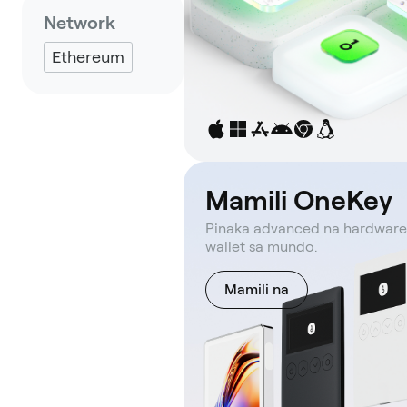
Network
Ethereum
Mamili OneKey
Pinaka advanced na hardware
wallet sa mundo.
Mamili na