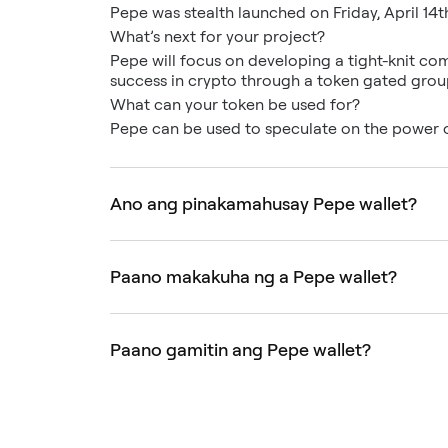
Pepe was stealth launched on Friday, April 14t
What’s next for your project?
Pepe will focus on developing a tight-knit c
success in crypto through a token gated group
What can your token be used for?
Pepe can be used to speculate on the power 
Ano ang pinakamahusay Pepe wallet?
Paano makakuha ng a Pepe wallet?
Paano gamitin ang Pepe wallet?