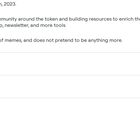
h, 2023.
ommunity around the token and building resources to enrich
, newsletter, and more tools.
of memes, and does not pretend to be anything more.