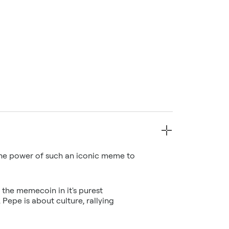
he power of such an iconic meme to
the memecoin in it's purest
 Pepe is about culture, rallying