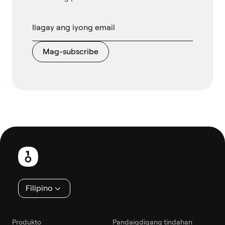
Mag-subscribe
Footer
Filipino
Produkto
Pandaigdigang tindahan