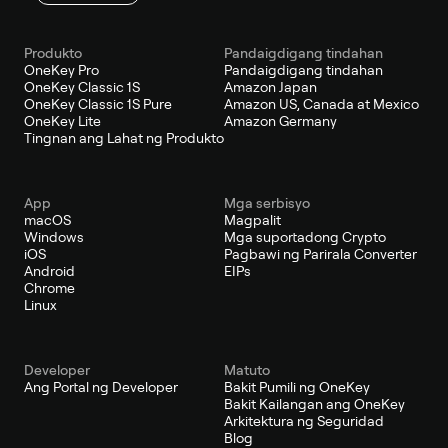
Produkto
Pandaigdigang tindahan
OneKey Pro
Pandaigdigang tindahan
OneKey Classic 1S
Amazon Japan
OneKey Classic 1S Pure
Amazon US, Canada at Mexico
OneKey Lite
Amazon Germany
Tingnan ang Lahat ng Produkto
App
Mga serbisyo
macOS
Magpalit
Windows
Mga suportadong Crypto
iOS
Pagbawi ng Parirala Converter
Android
EIPs
Chrome
Linux
Developer
Matuto
Ang Portal ng Developer
Bakit Pumili ng OneKey
Bakit Kailangan ang OneKey
Arkitektura ng Seguridad
Blog