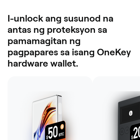
I-unlock ang susunod na
antas ng proteksyon sa
pamamagitan ng
pagpapares sa isang OneKey
hardware wallet.