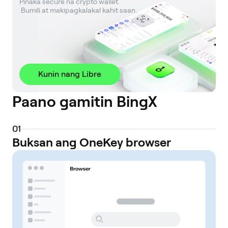
Pinaka secure na crypto wallet. 

 Bumili at makipagkalakal kahit saan.
Kunin nang Libre
Paano gamitin BingX
0
1
Buksan ang OneKey browser