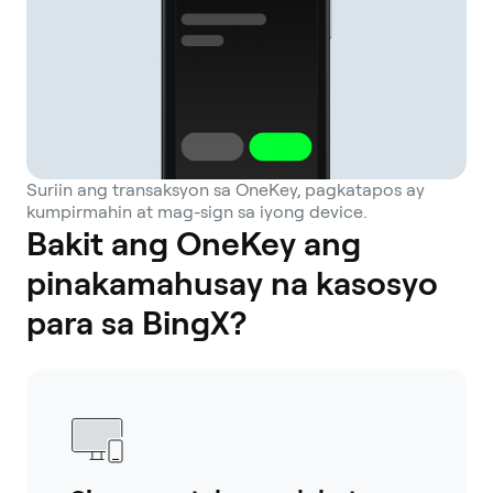
Suriin ang transaksyon sa OneKey, pagkatapos ay
kumpirmahin at mag-sign sa iyong device.
Bakit ang OneKey ang
pinakamahusay na kasosyo
para sa BingX?