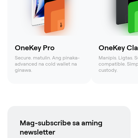
OneKey Pro
OneKey Clas
Secure. matulin. Ang pinaka-
Manipis. Ligtas. 
advanced na cold wallet na
compatible. Simpl
ginawa.
custody.
Mag-subscribe sa aming
newsletter