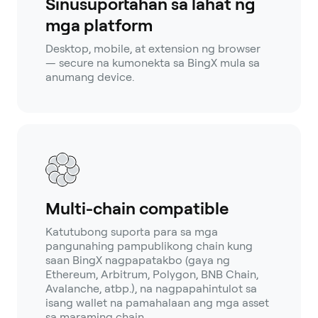
Sinusuportahan sa lahat ng
mga platform
Desktop, mobile, at extension ng browser
— secure na kumonekta sa BingX mula sa
anumang device.
Multi-chain compatible
Katutubong suporta para sa mga
pangunahing pampublikong chain kung
saan BingX nagpapatakbo (gaya ng
Ethereum, Arbitrum, Polygon, BNB Chain,
Avalanche, atbp.), na nagpapahintulot sa
isang wallet na pamahalaan ang mga asset
sa maraming chain.