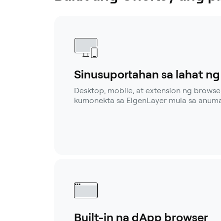
Sinusuportahan sa lahat n
Desktop, mobile, at extension ng browse
kumonekta sa EigenLayer mula sa anuma
Built-in na dApp browser