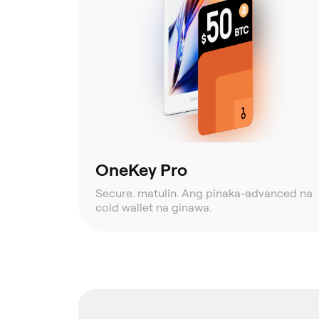
OneKey Pro
Secure. matulin. Ang pinaka-advanced na
cold wallet na ginawa.