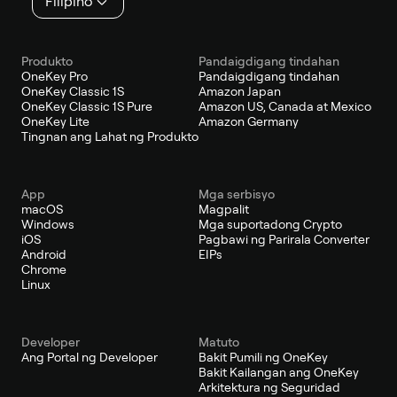
Filipino
Produkto
Pandaigdigang tindahan
OneKey Pro
Pandaigdigang tindahan
OneKey Classic 1S
Amazon Japan
OneKey Classic 1S Pure
Amazon US, Canada at Mexico
OneKey Lite
Amazon Germany
Tingnan ang Lahat ng Produkto
App
Mga serbisyo
macOS
Magpalit
Windows
Mga suportadong Crypto
iOS
Pagbawi ng Parirala Converter
Android
EIPs
Chrome
Linux
Developer
Matuto
Ang Portal ng Developer
Bakit Pumili ng OneKey
Bakit Kailangan ang OneKey
Arkitektura ng Seguridad