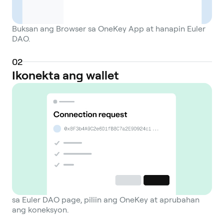
Buksan ang Browser sa OneKey App at hanapin Euler
DAO.
0
2
Ikonekta ang wallet
sa Euler DAO page, piliin ang OneKey at aprubahan
ang koneksyon.