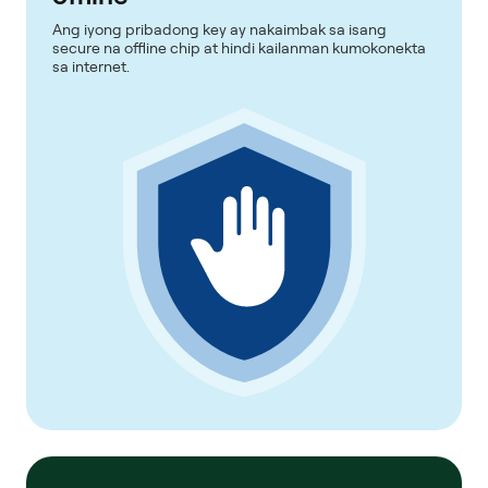
Ang iyong pribadong key ay nakaimbak sa isang
secure na offline chip at hindi kailanman kumokonekta
sa internet.