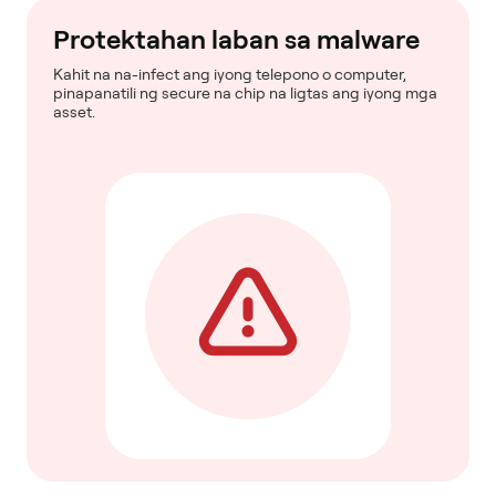
Protektahan laban sa malware
Kahit na na-infect ang iyong telepono o computer,
pinapanatili ng secure na chip na ligtas ang iyong mga
asset.