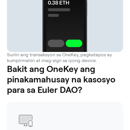
Suriin ang transaksyon sa OneKey, pagkatapos ay
kumpirmahin at mag-sign sa iyong device.
Bakit ang OneKey ang
pinakamahusay na kasosyo
para sa Euler DAO?