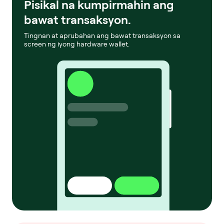
Pisikal na kumpirmahin ang
bawat transaksyon.
Tingnan at aprubahan ang bawat transaksyon sa
screen ng iyong hardware wallet.