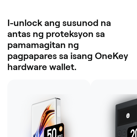
I-unlock ang susunod na
antas ng proteksyon sa
pamamagitan ng
pagpapares sa isang OneKey
hardware wallet.