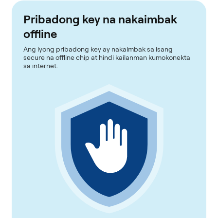
Pribadong key na nakaimbak
offline
Ang iyong pribadong key ay nakaimbak sa isang
secure na offline chip at hindi kailanman kumokonekta
sa internet.