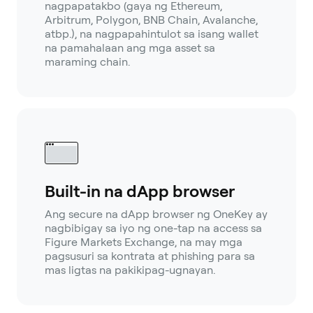
nagpapatakbo (gaya ng Ethereum,
Arbitrum, Polygon, BNB Chain, Avalanche,
atbp.), na nagpapahintulot sa isang wallet
na pamahalaan ang mga asset sa
maraming chain.
Built-in na dApp browser
Ang secure na dApp browser ng OneKey ay
nagbibigay sa iyo ng one-tap na access sa
Figure Markets Exchange, na may mga
pagsusuri sa kontrata at phishing para sa
mas ligtas na pakikipag-ugnayan.