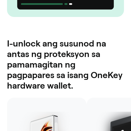
I-unlock ang susunod na
antas ng proteksyon sa
pamamagitan ng
pagpapares sa isang OneKey
hardware wallet.