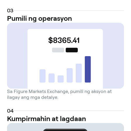
0
3
Pumili ng operasyon
Sa Figure Markets Exchange, pumili ng aksyon at
ilagay ang mga detalye.
0
4
Kumpirmahin at lagdaan