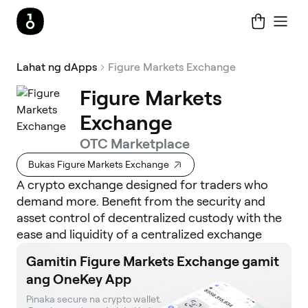
Lahat ng dApps
Figure Markets Exchange
Figure Markets
Exchange
OTC Marketplace
Bukas Figure Markets Exchange
A crypto exchange designed for traders who
demand more. Benefit from the security and
asset control of decentralized custody with the
ease and liquidity of a centralized exchange
Gamitin Figure Markets Exchange gamit
ang OneKey App
Pinaka secure na crypto wallet. 
