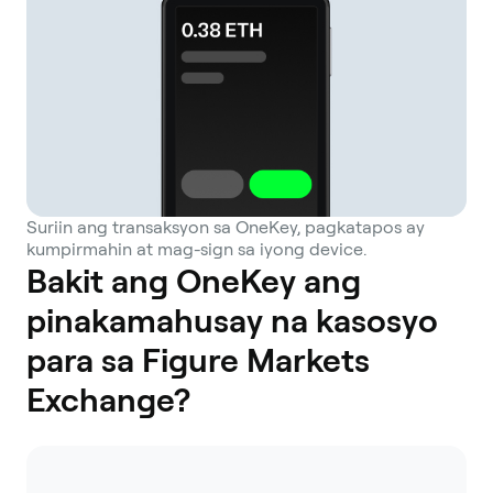
Suriin ang transaksyon sa OneKey, pagkatapos ay
kumpirmahin at mag-sign sa iyong device.
Bakit ang OneKey ang
pinakamahusay na kasosyo
para sa Figure Markets
Exchange?