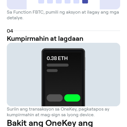
Sa Function FBTC, pumili ng aksyon at ilagay ang mga
detalye.
0
4
Kumpirmahin at lagdaan
Suriin ang transaksyon sa OneKey, pagkatapos ay
kumpirmahin at mag-sign sa iyong device.
Bakit ang OneKey ang