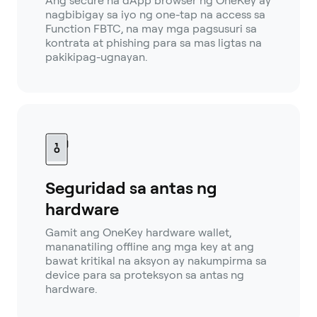
Ang secure na dApp browser ng OneKey ay
nagbibigay sa iyo ng one-tap na access sa
Function FBTC, na may mga pagsusuri sa
kontrata at phishing para sa mas ligtas na
pakikipag-ugnayan.
Seguridad sa antas ng
hardware
Gamit ang OneKey hardware wallet,
mananatiling offline ang mga key at ang
bawat kritikal na aksyon ay nakumpirma sa
device para sa proteksyon sa antas ng
hardware.