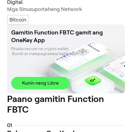
Digital.
Mga Sinusuportahang Network
Bitcoin
Gamitin Function FBTC gamit ang
OneKey App
Pinaka secure na crypto wallet. 

 Bumili at makipagkalakal kahit saan.
Kunin nang Libre
Paano gamitin Function
FBTC
0
1