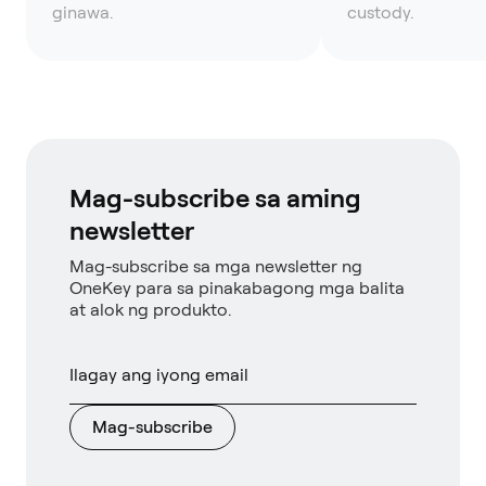
ginawa.
custody.
Mag-subscribe sa aming
newsletter
Mag-subscribe sa mga newsletter ng
OneKey para sa pinakabagong mga balita
at alok ng produkto.
Mag-subscribe