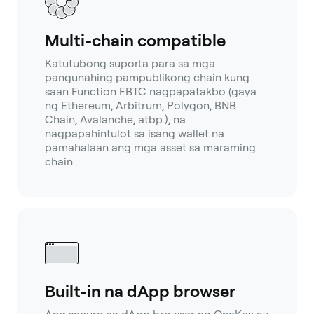
Multi-chain compatible
Katutubong suporta para sa mga
pangunahing pampublikong chain kung
saan Function FBTC nagpapatakbo (gaya
ng Ethereum, Arbitrum, Polygon, BNB
Chain, Avalanche, atbp.), na
nagpapahintulot sa isang wallet na
pamahalaan ang mga asset sa maraming
chain.
Built-in na dApp browser