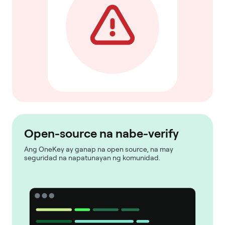
Open-source na nabe-verify
Ang OneKey ay ganap na open source, na may
seguridad na napatunayan ng komunidad.