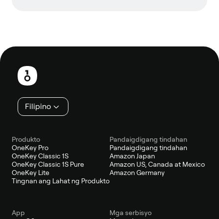
Footer
Filipino
Produkto
Pandaigdigang tindahan
OneKey Pro
Pandaigdigang tindahan
OneKey Classic 1S
Amazon Japan
OneKey Classic 1S Pure
Amazon US, Canada at Mexico
OneKey Lite
Amazon Germany
Tingnan ang Lahat ng Produkto
App
Mga serbisyo