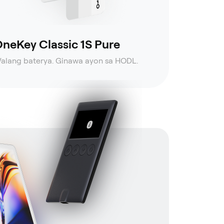
neKey Classic 1S Pure
alang baterya. Ginawa ayon sa HODL.