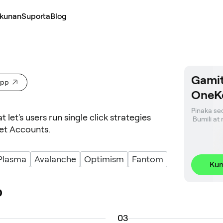
kunan
Suporta
Blog
Gamit
app
OneK
Pinaka sec
 let's users run single click strategies
 Bumili a
let Accounts.
Plasma
Avalanche
Optimism
Fantom
Kun
p
0
3