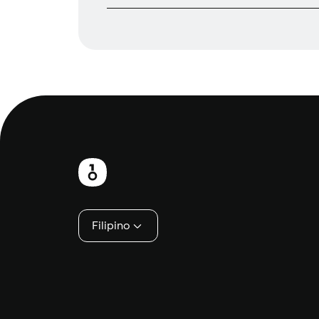
Footer
Filipino