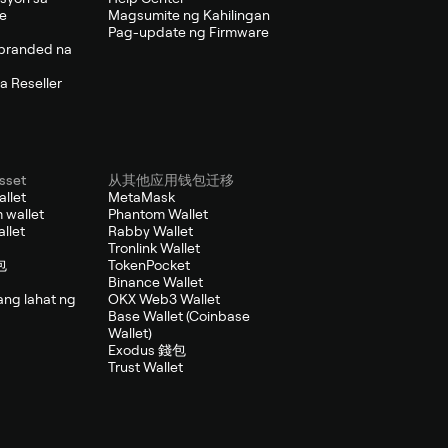
se
Magsumite ng Kahilingan
Pag-update ng Firmware
branded na
a Reseller
sset
从其他应用钱包迁移
allet
MetaMask
 wallet
Phantom Wallet
llet
Rabby Wallet
Tronlink Wallet
包
TokenPocket
Binance Wallet
ang lahat ng
OKX Web3 Wallet
Base Wallet (Coinbase
Wallet)
Exodus 錢包
Trust Wallet