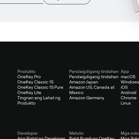
Produkto
Pandaigdigang tindahan
App
OneKey Pro
Pandaigdigang tindahan
macOS
OneKey Classic 1S
Amazon Japan
Window
OneKey Classic 1S Pure
Amazon US, Canada at
iOS
OneKey Lite
Mexico
Android
Tingnan ang Lahat ng
Amazon Germany
Chrome
Produkto
Linux
Developer
Matuto
Mga solu
Ang Portal ng Developer
Bakit Pumili ng OneKey
Mga Solu