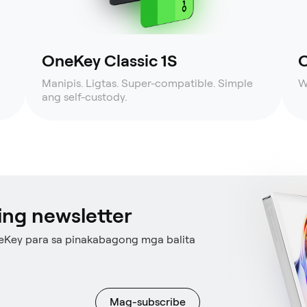
OneKey Classic 1S
O
Manipis. Ligtas. Super-compatible. Simple
W
ang self-custody.
ng newsletter
eKey para sa pinakabagong mga balita
Mag-subscribe