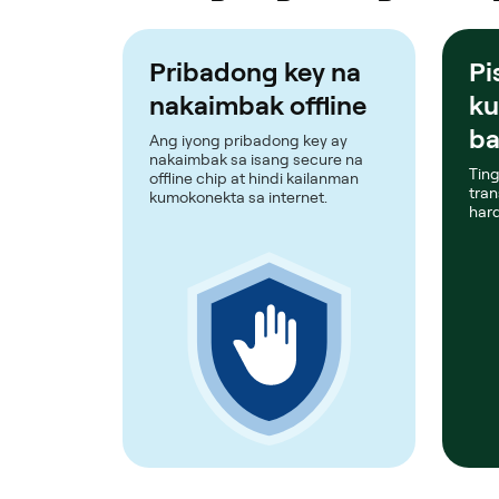
Pribadong key na
Pi
nakaimbak offline
ku
ba
Ang iyong pribadong key ay
nakaimbak sa isang secure na
Tin
offline chip at hindi kailanman
tran
kumokonekta sa internet.
hard