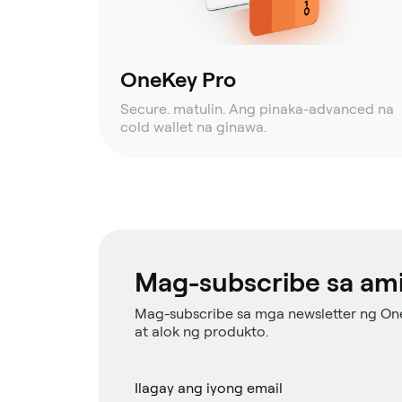
OneKey Pro
Secure. matulin. Ang pinaka-advanced na
cold wallet na ginawa.
Mag-subscribe sa ami
Mag-subscribe sa mga newsletter ng On
at alok ng produkto.