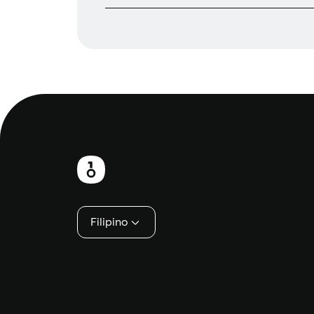
Footer
Filipino