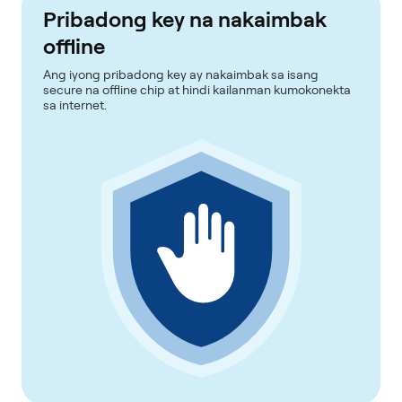
Pribadong key na nakaimbak
offline
Ang iyong pribadong key ay nakaimbak sa isang
secure na offline chip at hindi kailanman kumokonekta
sa internet.