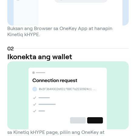
Buksan ang Browser sa OneKey App at hanapin
Kinetiq kHYPE.
0
2
Ikonekta ang wallet
sa Kinetiq kHYPE page, piliin ang OneKey at