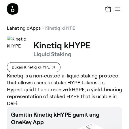
Lahat ng dApps
Kinetiq kHYPE
Kinetiq kHYPE
Liquid Staking
Bukas Kinetiq kHYPE
Kinetiq is a non-custodial liquid staking protocol
that allows users to stake HYPE tokens on
Hyperliquid L1 and receive kHYPE, a yield-bearing
representation of staked HYPE that is usable in
DeFi.
Gamitin Kinetiq kHYPE gamit ang
OneKey App