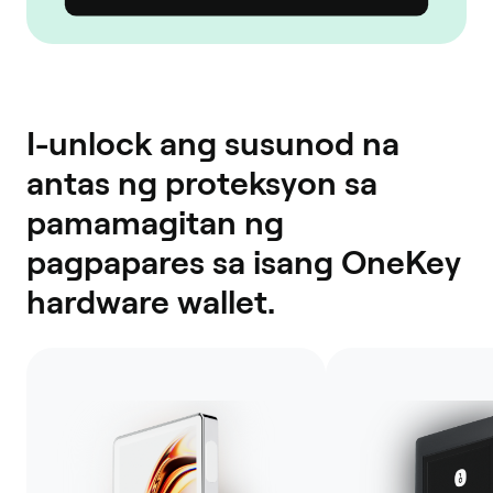
I-unlock ang susunod na
antas ng proteksyon sa
pamamagitan ng
pagpapares sa isang OneKey
hardware wallet.