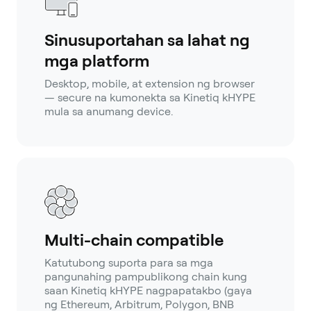
Sinusuportahan sa lahat ng
mga platform
Desktop, mobile, at extension ng browser
— secure na kumonekta sa Kinetiq kHYPE
mula sa anumang device.
Multi-chain compatible
Katutubong suporta para sa mga
pangunahing pampublikong chain kung
saan Kinetiq kHYPE nagpapatakbo (gaya
ng Ethereum, Arbitrum, Polygon, BNB