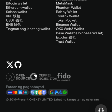
Bitcoin wallet
MetaMask
Ethereum wallet
Phantom Wallet
Solana wallet
Rabby Wallet
XRP 钱包
Tronlink Wallet
USDT 钱包
TokenPocket
BNB 钱包
Binance Wallet
Tingnan ang lahat ng wallet
OKX Web3 Wallet
Base Wallet (Coinbase Wallet)
Exodus 錢包
Trust Wallet
Paraan ng pagbabayad
© 2019–Present ONEKEY LIMITED. Lahat ng karapatan ay nakalaan.