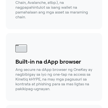
Chain, Avalanche, atbp.), na
nagpapahintulot sa isang wallet na
pamahalaan ang mga asset sa maraming
chain.
Built-in na dApp browser
Ang secure na dApp browser ng OneKey ay
nagbibigay sa iyo ng one-tap na access sa
Kinetiq kHYPE, na may mga pagsusuri sa
kontrata at phishing para sa mas ligtas na
pakikipag-ugnayan.