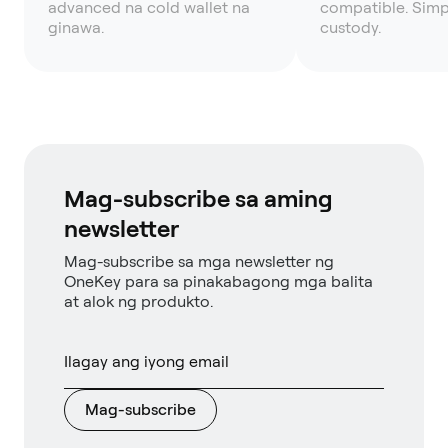
advanced na cold wallet na
compatible. Simpl
ginawa.
custody.
Mag-subscribe sa aming
newsletter
Mag-subscribe sa mga newsletter ng
OneKey para sa pinakabagong mga balita
at alok ng produkto.
Mag-subscribe