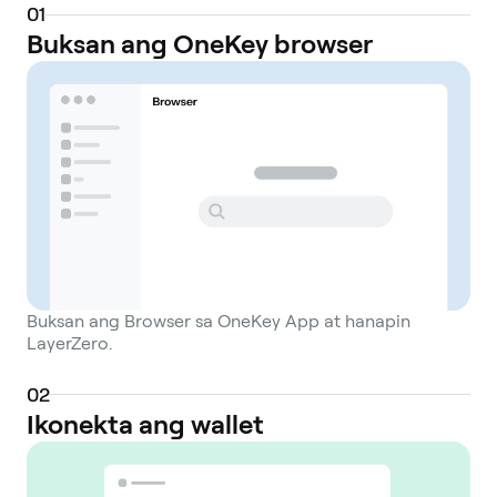
0
1
Buksan ang OneKey browser
Buksan ang Browser sa OneKey App at hanapin
LayerZero.
0
2
Ikonekta ang wallet