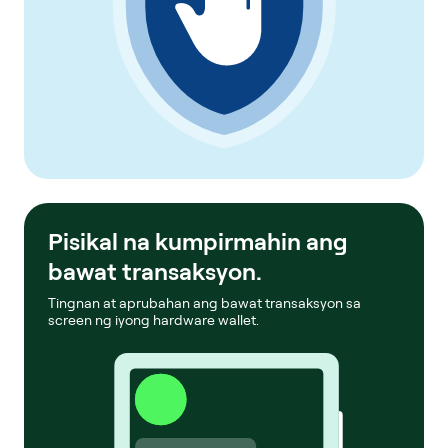
Pisikal na kumpirmahin ang
bawat transaksyon.
Tingnan at aprubahan ang bawat transaksyon sa
screen ng iyong hardware wallet.