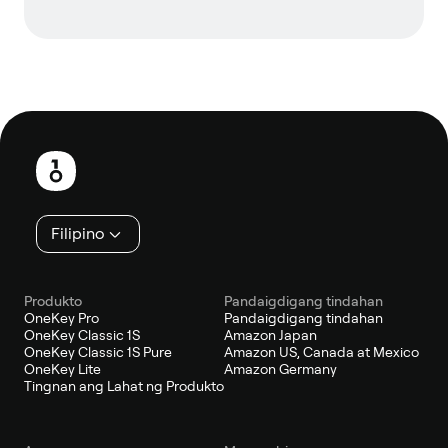
Footer
Filipino
Produkto
Pandaigdigang tindahan
OneKey Pro
Pandaigdigang tindahan
OneKey Classic 1S
Amazon Japan
OneKey Classic 1S Pure
Amazon US, Canada at Mexico
OneKey Lite
Amazon Germany
Tingnan ang Lahat ng Produkto