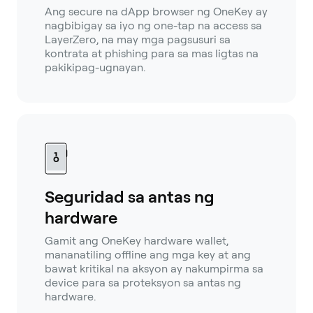
Ang secure na dApp browser ng OneKey ay
nagbibigay sa iyo ng one-tap na access sa
LayerZero, na may mga pagsusuri sa
kontrata at phishing para sa mas ligtas na
pakikipag-ugnayan.
Seguridad sa antas ng
hardware
Gamit ang OneKey hardware wallet,
mananatiling offline ang mga key at ang
bawat kritikal na aksyon ay nakumpirma sa
device para sa proteksyon sa antas ng
hardware.