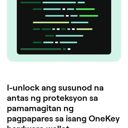
I-unlock ang susunod na
antas ng proteksyon sa
pamamagitan ng
pagpapares sa isang OneKey