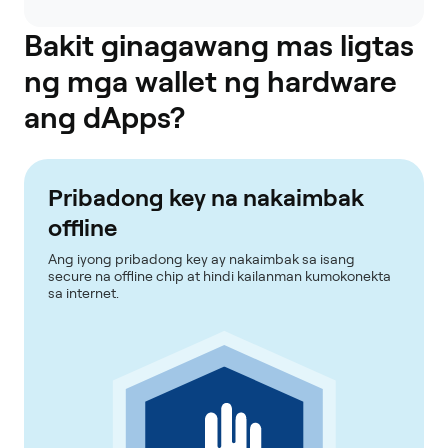
Bakit ginagawang mas ligtas
ng mga wallet ng hardware
ang dApps?
Pribadong key na nakaimbak
offline
Ang iyong pribadong key ay nakaimbak sa isang
secure na offline chip at hindi kailanman kumokonekta
sa internet.