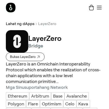
Lahat ng dApps
LayerZero
LayerZero
Bridge
Bukas LayerZero
LayerZero is an Omnichain Interoperability
Protocol which enables the realization of cross-
chain applications with a low level
communication primitive...
Mga Sinusuportahang Network
Ethereum
Arbitrum
Base
Avalanche
Polygon
Flare
Optimism
Celo
Kava