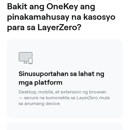
Bakit ang OneKey ang
pinakamahusay na kasosyo
para sa LayerZero?
Sinusuportahan sa lahat ng
mga platform
Desktop, mobile, at extension ng browser
— secure na kumonekta sa LayerZero mula
sa anumang device.