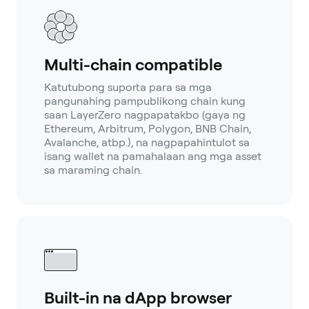
Multi-chain compatible
Katutubong suporta para sa mga
pangunahing pampublikong chain kung
saan LayerZero nagpapatakbo (gaya ng
Ethereum, Arbitrum, Polygon, BNB Chain,
Avalanche, atbp.), na nagpapahintulot sa
isang wallet na pamahalaan ang mga asset
sa maraming chain.
Built-in na dApp browser