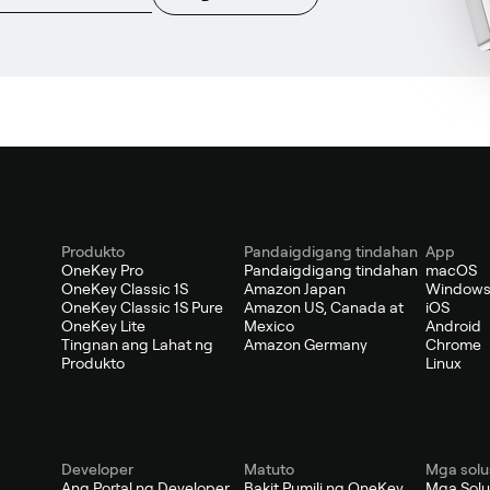
Produkto
Pandaigdigang tindahan
App
OneKey Pro
Pandaigdigang tindahan
macOS
OneKey Classic 1S
Amazon Japan
Window
OneKey Classic 1S Pure
Amazon US, Canada at
iOS
OneKey Lite
Mexico
Android
Tingnan ang Lahat ng
Amazon Germany
Chrome
Produkto
Linux
Developer
Matuto
Mga solu
Ang Portal ng Developer
Bakit Pumili ng OneKey
Mga Solu