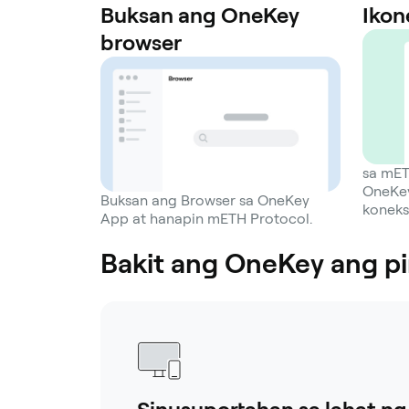
Buksan ang OneKey
Ikon
browser
sa mET
OneKey
Buksan ang Browser sa OneKey
koneks
App at hanapin mETH Protocol.
Bakit ang OneKey ang p