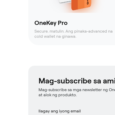
OneKey Pro
Secure. matulin. Ang pinaka-advanced na
cold wallet na ginawa.
Mag-subscribe sa ami
Mag-subscribe sa mga newsletter ng On
at alok ng produkto.