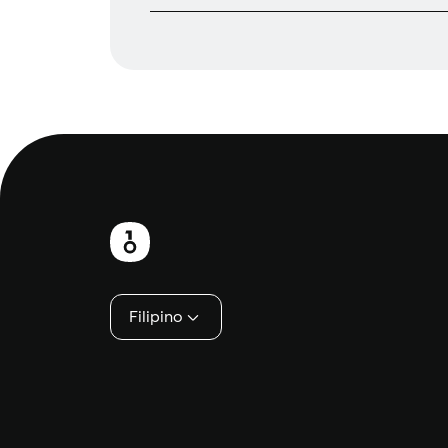
Footer
Filipino