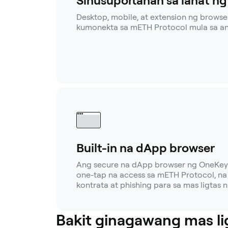
Sinusuportahan sa lahat n
Desktop, mobile, at extension ng browse
kumonekta sa mETH Protocol mula sa a
Built-in na dApp browser
Ang secure na dApp browser ng OneKey 
one-tap na access sa mETH Protocol, n
kontrata at phishing para sa mas ligtas 
Bakit ginagawang mas li