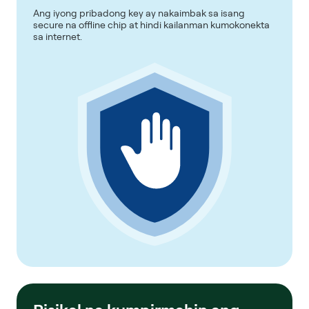
Ang iyong pribadong key ay nakaimbak sa isang
secure na offline chip at hindi kailanman kumokonekta
sa internet.