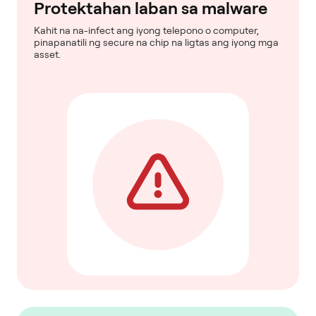
Protektahan laban sa malware
Kahit na na-infect ang iyong telepono o computer,
pinapanatili ng secure na chip na ligtas ang iyong mga
asset.