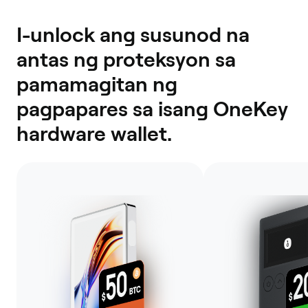
I-unlock ang susunod na
antas ng proteksyon sa
pamamagitan ng
pagpapares sa isang OneKey
hardware wallet.