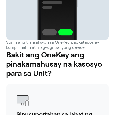
Suriin ang transaksyon sa OneKey, pagkatapos ay
kumpirmahin at mag-sign sa iyong device.
Bakit ang OneKey ang
pinakamahusay na kasosyo
para sa Unit?
Sinusuportahan sa lahat ng