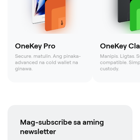
OneKey Pro
OneKey Clas
Secure. matulin. Ang pinaka-
Manipis. Ligtas. 
advanced na cold wallet na
compatible. Simpl
ginawa.
custody.
Mag-subscribe sa aming
newsletter