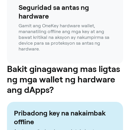
Seguridad sa antas ng
hardware
Gamit ang OneKey hardware wallet,
mananatiling offline ang mga key at ang
bawat kritikal na aksyon ay nakumpirma sa
device para sa proteksyon sa antas ng
hardware.
Bakit ginagawang mas ligtas
ng mga wallet ng hardware
ang dApps?
Pribadong key na nakaimbak
offline