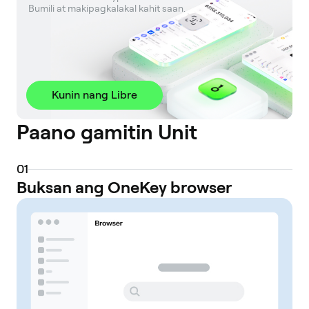
 Bumili at makipagkalakal kahit saan.
Kunin nang Libre
Paano gamitin Unit
0
1
Buksan ang OneKey browser