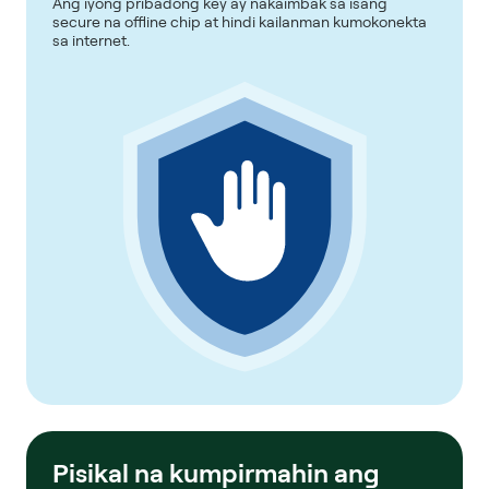
Ang iyong pribadong key ay nakaimbak sa isang
secure na offline chip at hindi kailanman kumokonekta
sa internet.
Pisikal na kumpirmahin ang