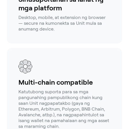
mga platform
Desktop, mobile, at extension ng browser
— secure na kumonekta sa Unit mula sa
anumang device.
Multi-chain compatible
Katutubong suporta para sa mga
pangunahing pampublikong chain kung
saan Unit nagpapatakbo (gaya ng
Ethereum, Arbitrum, Polygon, BNB Chain,
Avalanche, atbp.), na nagpapahintulot sa
isang wallet na pamahalaan ang mga asset
sa maraming chain.