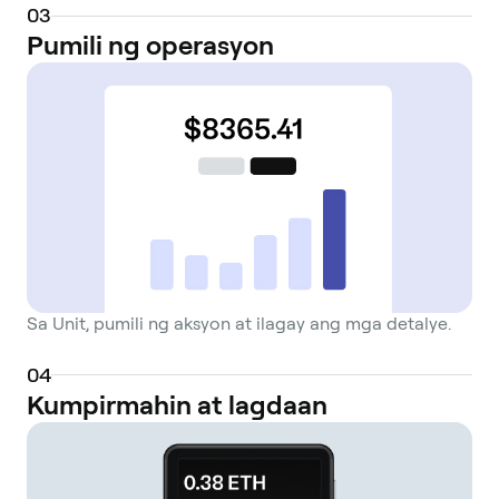
0
3
Pumili ng operasyon
Sa Unit, pumili ng aksyon at ilagay ang mga detalye.
0
4
Kumpirmahin at lagdaan