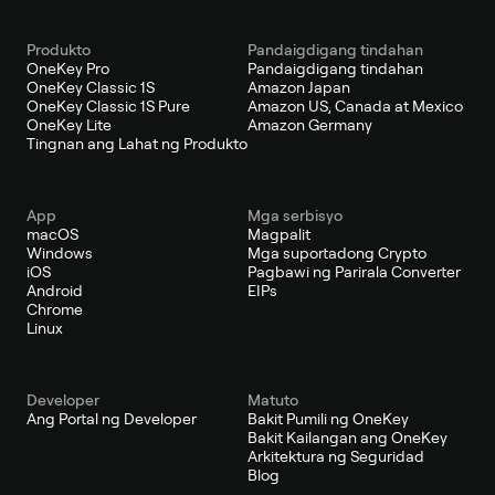
Produkto
Pandaigdigang tindahan
OneKey Pro
Pandaigdigang tindahan
OneKey Classic 1S
Amazon Japan
OneKey Classic 1S Pure
Amazon US, Canada at Mexico
OneKey Lite
Amazon Germany
Tingnan ang Lahat ng Produkto
App
Mga serbisyo
macOS
Magpalit
Windows
Mga suportadong Crypto
iOS
Pagbawi ng Parirala Converter
Android
EIPs
Chrome
Linux
Developer
Matuto
Ang Portal ng Developer
Bakit Pumili ng OneKey
Bakit Kailangan ang OneKey
Arkitektura ng Seguridad
Blog