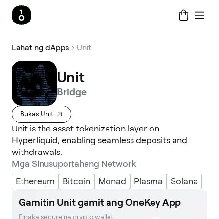
Lahat ng dApps
Unit
Unit
Bridge
Bukas Unit
Unit is the asset tokenization layer on
Hyperliquid, enabling seamless deposits and
withdrawals.
Mga Sinusuportahang Network
Ethereum
Bitcoin
Monad
Plasma
Solana
Gamitin Unit gamit ang OneKey App
Pinaka secure na crypto wallet. 
