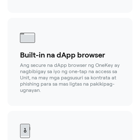
Built-in na dApp browser
Ang secure na dApp browser ng OneKey ay
nagbibigay sa iyo ng one-tap na access sa
Unit, na may mga pagsusuri sa kontrata at
phishing para sa mas ligtas na pakikipag-
ugnayan.