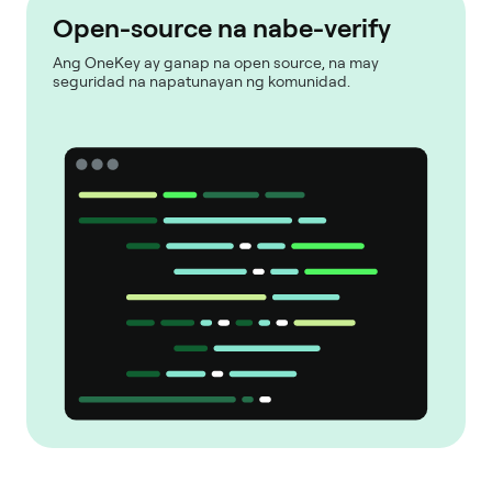
Open-source na nabe-verify
Ang OneKey ay ganap na open source, na may
seguridad na napatunayan ng komunidad.