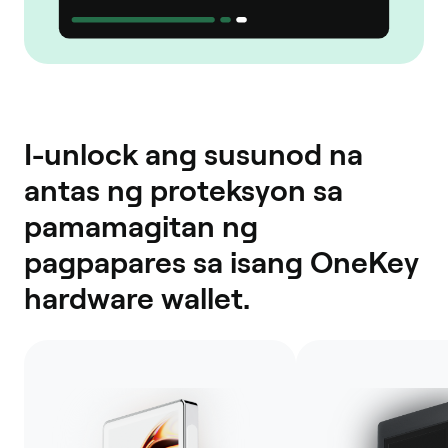
I-unlock ang susunod na
antas ng proteksyon sa
pamamagitan ng
pagpapares sa isang OneKey
hardware wallet.