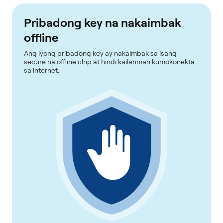
Pribadong key na nakaimbak
offline
Ang iyong pribadong key ay nakaimbak sa isang
secure na offline chip at hindi kailanman kumokonekta
sa internet.