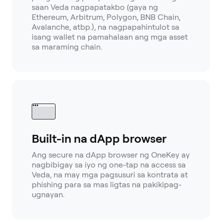
saan Veda nagpapatakbo (gaya ng
Ethereum, Arbitrum, Polygon, BNB Chain,
Avalanche, atbp.), na nagpapahintulot sa
isang wallet na pamahalaan ang mga asset
sa maraming chain.
Built-in na dApp browser
Ang secure na dApp browser ng OneKey ay
nagbibigay sa iyo ng one-tap na access sa
Veda, na may mga pagsusuri sa kontrata at
phishing para sa mas ligtas na pakikipag-
ugnayan.