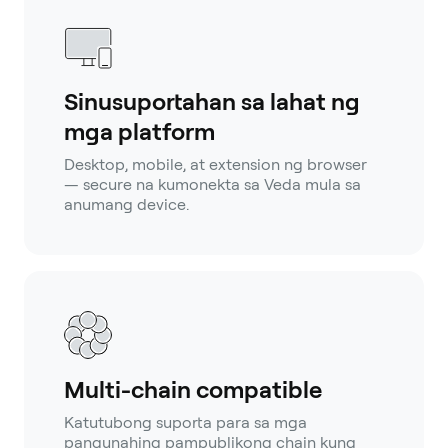
Sinusuportahan sa lahat ng
mga platform
Desktop, mobile, at extension ng browser
— secure na kumonekta sa Veda mula sa
anumang device.
Multi-chain compatible
Katutubong suporta para sa mga
pangunahing pampublikong chain kung