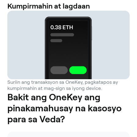
Kumpirmahin at lagdaan
Suriin ang transaksyon sa OneKey, pagkatapos ay
kumpirmahin at mag-sign sa iyong device.
Bakit ang OneKey ang
pinakamahusay na kasosyo
para sa Veda?