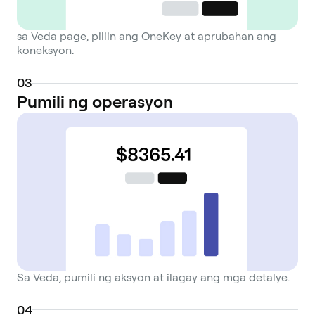
sa Veda page, piliin ang OneKey at aprubahan ang
koneksyon.
0
3
Pumili ng operasyon
Sa Veda, pumili ng aksyon at ilagay ang mga detalye.
0
4