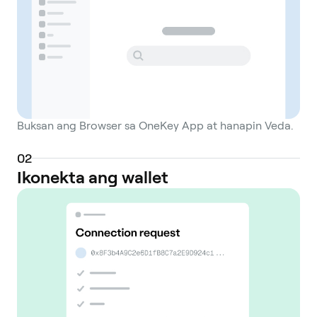
Buksan ang Browser sa OneKey App at hanapin Veda.
0
2
Ikonekta ang wallet