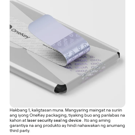
Hakbang 1, kaligtasan muna. Mangyaring maingat na suriin
ang iyong OneKey packaging, tiyaking buo ang panlabas na
kahon at
laser security seal ng device
. Ito ang aming
garantiya na ang produkto ay hindi nahawakan ng anumang
third party.