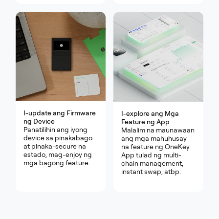
I-update ang Firmware
I-explore ang Mga
ng Device
Feature ng App
Panatilihin ang iyong
Malalim na maunawaan
device sa pinakabago
ang mga mahuhusay
at pinaka-secure na
na feature ng OneKey
estado, mag-enjoy ng
App tulad ng multi-
mga bagong feature.
chain management,
instant swap, atbp.