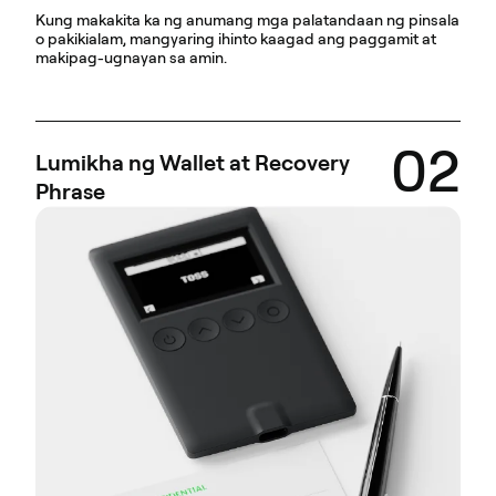
Kung makakita ka ng anumang mga palatandaan ng pinsala
o pakikialam, mangyaring ihinto kaagad ang paggamit at
makipag-ugnayan sa amin.
02
Lumikha ng Wallet at Recovery
Phrase