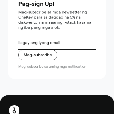
Pag-sign Up!
Mag-subscribe sa mga newsletter ng
OneKey para sa dagdag na 5% na
diskwento, na maaaring i-stack kasama
ng iba pang mga alok.
Mag-subscribe
Mag-subscribe sa aming mga notification
Footer