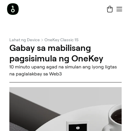
Lahat ng Device
OneKey Classic 1S
Gabay sa mabilisang
pagsisimula ng OneKey
10 minuto upang agad na simulan ang iyong ligtas
na paglalakbay sa Web3