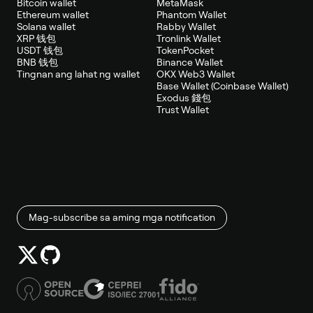
Bitcoin wallet
MetaMask
Ethereum wallet
Phantom Wallet
Solana wallet
Rabby Wallet
XRP 钱包
Tronlink Wallet
USDT 钱包
TokenPocket
BNB 钱包
Binance Wallet
Tingnan ang lahat ng wallet
OKX Web3 Wallet
Base Wallet (Coinbase Wallet)
Exodus 錢包
Trust Wallet
Mag-subscribe sa aming mga notification