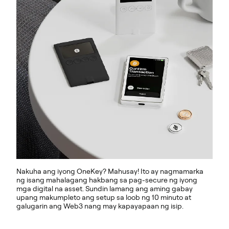
Nakuha ang iyong OneKey? Mahusay! Ito ay nagmamarka
ng isang mahalagang hakbang sa pag-secure ng iyong
mga digital na asset. Sundin lamang ang aming gabay
upang makumpleto ang setup sa loob ng 10 minuto at
galugarin ang Web3 nang may kapayapaan ng isip.