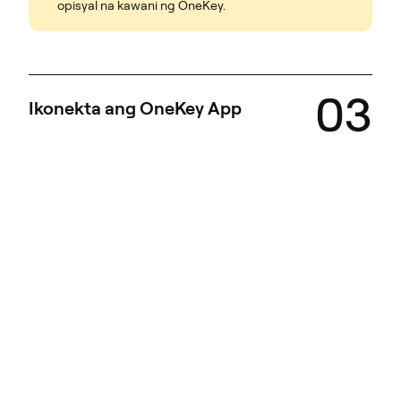
opisyal na kawani ng OneKey.
03
Ikonekta ang OneKey App