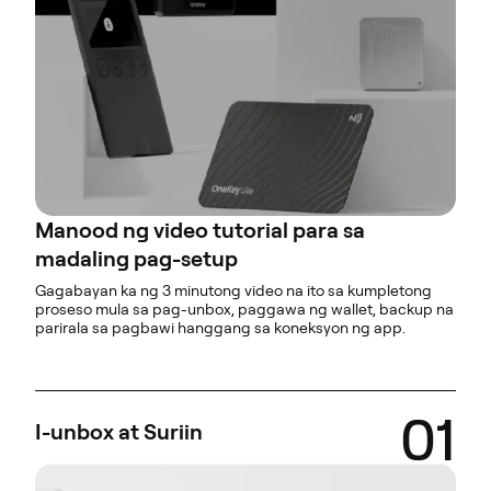
Manood ng video tutorial para sa
madaling pag-setup
Gagabayan ka ng 3 minutong video na ito sa kumpletong
proseso mula sa pag-unbox, paggawa ng wallet, backup na
parirala sa pagbawi hanggang sa koneksyon ng app.
01
I-unbox at Suriin