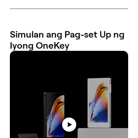
Simulan ang Pag-set Up ng
Iyong OneKey