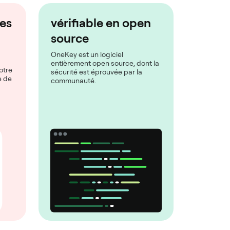
les
vérifiable en open
source
OneKey est un logiciel
entièrement open source, dont la
otre
sécurité est éprouvée par la
e de
communauté.