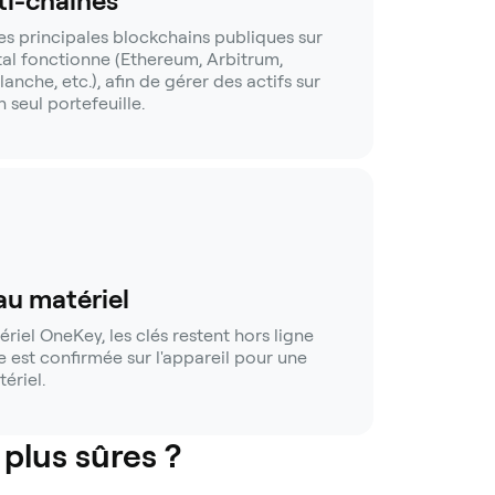
i-chaînes
es principales blockchains publiques sur
al fonctionne (Ethereum, Arbitrum,
nche, etc.), afin de gérer des actifs sur
 seul portefeuille.
au matériel
riel OneKey, les clés restent hors ligne
e est confirmée sur l'appareil pour une
ériel.
 plus sûres ?