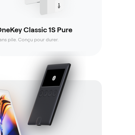
neKey Classic 1S Pure
ans pile. Conçu pour durer.