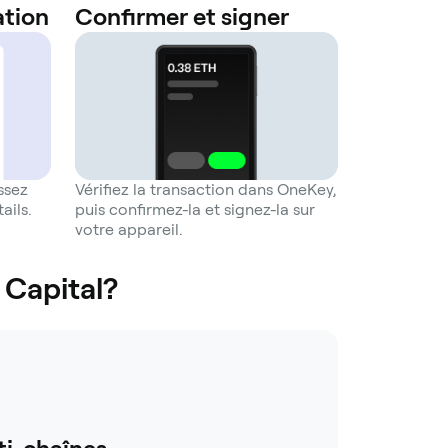
ation
Confirmer et signer
ssez
Vérifiez la transaction dans OneKey,
ails.
puis confirmez-la et signez-la sur
votre appareil.
 Capital?