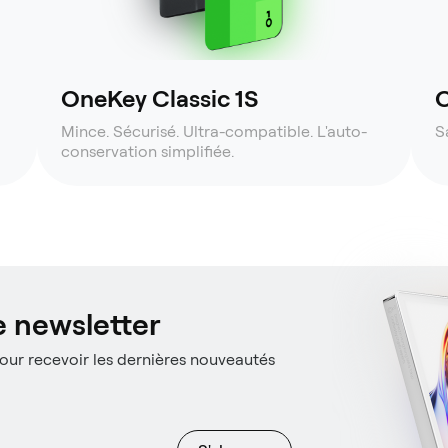
OneKey Classic 1S
O
Mince. Sécurisé. Ultra-compatible. L'auto-
S
conservation simplifiée.
 newsletter
ur recevoir les dernières nouveautés