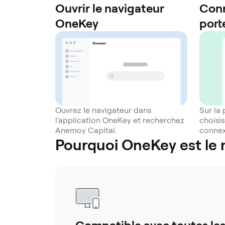
Ouvrir le navigateur
Conn
OneKey
port
Ouvrez le navigateur dans
Sur la
l'application OneKey et recherchez
choisi
Anemoy Capital.
conne
Pourquoi OneKey est le 