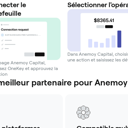
ecter le
Sélectionner l'opér
efeuille
Dans Anemoy Capital, choisi
une action et saisissez les dét
 page Anemoy Capital,
ssez OneKey et approuvez la
xion
meilleur partenaire pour Anemoy