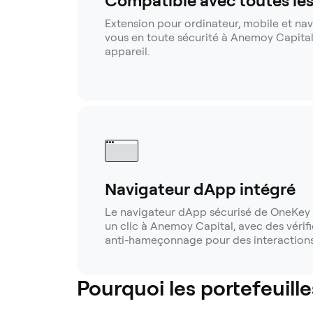
Compatible avec toutes le
Extension pour ordinateur, mobile et na
vous en toute sécurité à Anemoy Capital
appareil.
Navigateur dApp intégré
Le navigateur dApp sécurisé de OneKey 
un clic à Anemoy Capital, avec des vérif
anti-hameçonnage pour des interactions 
Pourquoi les portefeuille