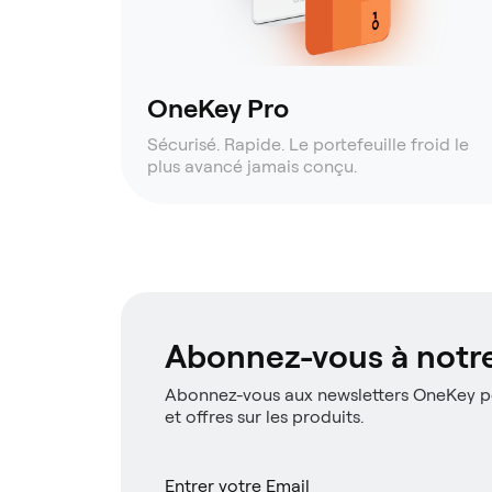
OneKey Pro
Sécurisé. Rapide. Le portefeuille froid le
plus avancé jamais conçu.
Abonnez-vous à notre
Abonnez-vous aux newsletters OneKey po
et offres sur les produits.