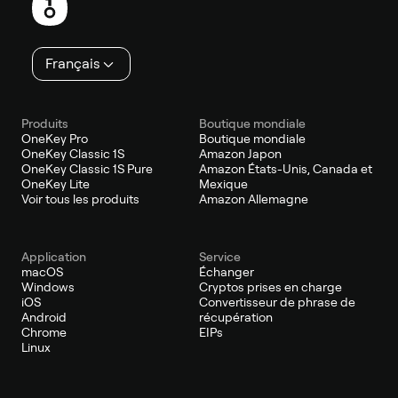
de
page
Français
Produits
Boutique mondiale
OneKey Pro
Boutique mondiale
OneKey Classic 1S
Amazon Japon
OneKey Classic 1S Pure
Amazon États-Unis, Canada et
OneKey Lite
Mexique
Voir tous les produits
Amazon Allemagne
Application
Service
macOS
Échanger
Windows
Cryptos prises en charge
iOS
Convertisseur de phrase de
Android
récupération
Chrome
EIPs
Linux