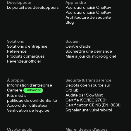
Développeur
Apprendre
Le portail des développeurs
Pourquoi choisir OneKey
Pourquoi choisir OneKey
Architecture de sécurité
Blog
Solutions
Soutien
Solutions d'entreprise
Centre d'aide
Référence
Soumettre une demande
Produits comarqués
Mise à jour du micrologiciel
Revendeur officiel
À propos
Sécurité & Transparence
Information d'entreprise
Dépôts open source sur
GitHub
Carrière
Embauche
Audité par SlowMist
Kits média
Certifié ISO/IEC 27001
politique de confidentialité
Certification CE NB (EN 18031)
Accord de l'utilisateur
Signaler une vulnérabilité
Vérification de l'équipe
Crypto-actifs
Migrer depuis d'autres