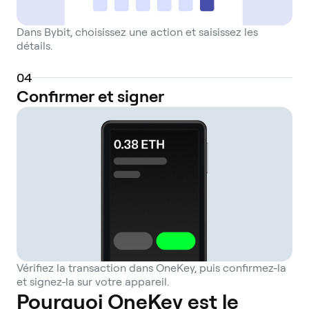
Dans Bybit, choisissez une action et saisissez les
détails.
0
4
Confirmer et signer
Vérifiez la transaction dans OneKey, puis confirmez-la
et signez-la sur votre appareil.
Pourquoi OneKey est le