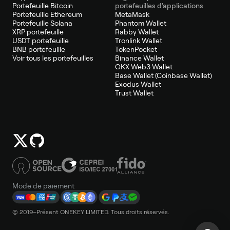
Portefeuille Bitcoin
portefeuilles d'applications
Portefeuille Ethereum
MetaMask
Portefeuille Solana
Phantom Wallet
XRP portefeuille
Rabby Wallet
USDT portefeuille
Tronlink Wallet
BNB portefeuille
TokenPocket
Voir tous les portefeuilles
Binance Wallet
OKX Web3 Wallet
Base Wallet (Coinbase Wallet)
Exodus Wallet
Trust Wallet
Mode de paiement
© 2019–Présent ONEKEY LIMITED. Tous droits réservés.