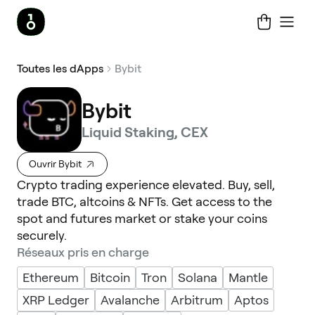
Toutes les dApps
Bybit
Bybit
Liquid Staking, CEX
Ouvrir Bybit
Crypto trading experience elevated. Buy, sell,
trade BTC, altcoins & NFTs. Get access to the
spot and futures market or stake your coins
securely.
Réseaux pris en charge
Ethereum
Bitcoin
Tron
Solana
Mantle
XRP Ledger
Avalanche
Arbitrum
Aptos