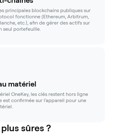
i-chaînes
es principales blockchains publiques sur
rotocol fonctionne (Ethereum, Arbitrum,
nche, etc.), afin de gérer des actifs sur
 seul portefeuille.
au matériel
riel OneKey, les clés restent hors ligne
e est confirmée sur l'appareil pour une
ériel.
 plus sûres ?