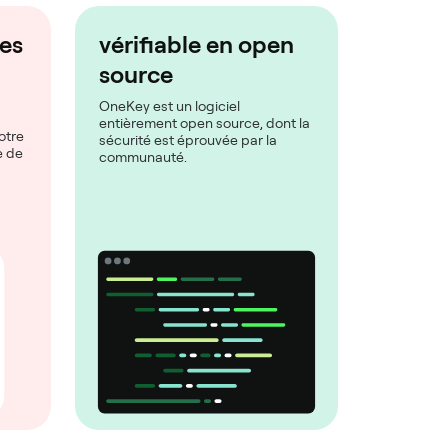
les
vérifiable en open
source
OneKey est un logiciel
entièrement open source, dont la
otre
sécurité est éprouvée par la
e de
communauté.