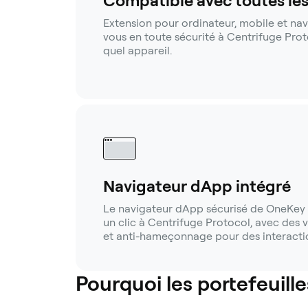
Compatible avec toutes le
Extension pour ordinateur, mobile et na
vous en toute sécurité à Centrifuge Pro
quel appareil.
Navigateur dApp intégré
Le navigateur dApp sécurisé de OneKey 
un clic à Centrifuge Protocol, avec des v
et anti-hameçonnage pour des interactio
Pourquoi les portefeuille