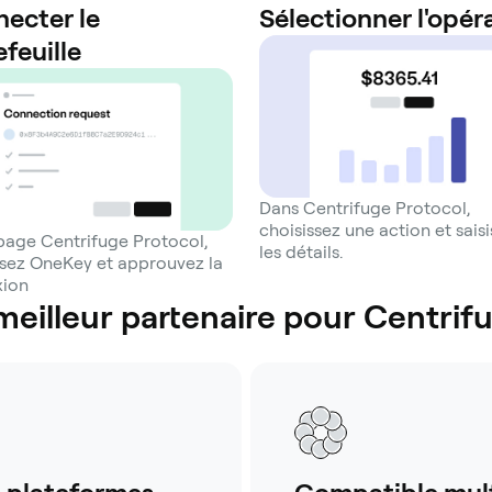
ecter le
Sélectionner l'opér
efeuille
Dans Centrifuge Protocol,
choisissez une action et sais
 page Centrifuge Protocol,
les détails.
ssez OneKey et approuvez la
xion
meilleur partenaire pour Centrif