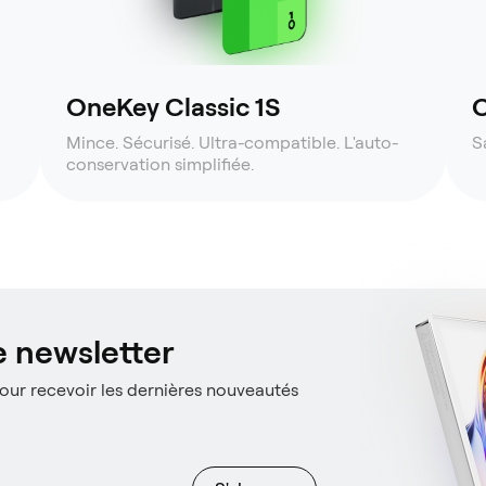
OneKey Classic 1S
O
Mince. Sécurisé. Ultra-compatible. L'auto-
S
conservation simplifiée.
 newsletter
ur recevoir les dernières nouveautés