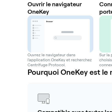
Ouvrir le navigateur
Conn
OneKey
port
Ouvrez le navigateur dans
Sur la
l'application OneKey et recherchez
choisi
Centrifuge Protocol.
conne
Pourquoi OneKey est le 