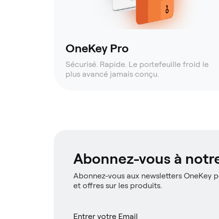
OneKey Pro
Sécurisé. Rapide. Le portefeuille froid le
plus avancé jamais conçu.
Abonnez-vous à notre
Abonnez-vous aux newsletters OneKey po
et offres sur les produits.