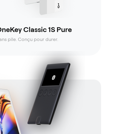
neKey Classic 1S Pure
ans pile. Conçu pour durer.