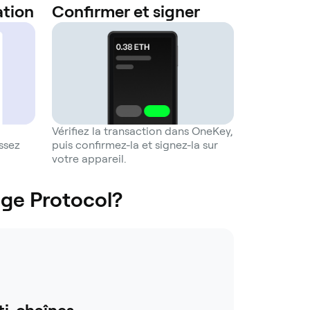
ation
Confirmer et signer
Vérifiez la transaction dans OneKey,
issez
puis confirmez-la et signez-la sur
votre appareil.
uge Protocol?