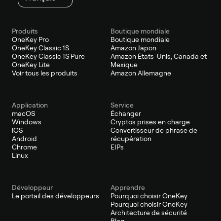
Produits
Boutique mondiale
OneKey Pro
Boutique mondiale
OneKey Classic 1S
Amazon Japon
OneKey Classic 1S Pure
Amazon États-Unis, Canada et
OneKey Lite
Mexique
Voir tous les produits
Amazon Allemagne
Application
Service
macOS
Échanger
Windows
Cryptos prises en charge
iOS
Convertisseur de phrase de
Android
récupération
Chrome
EIPs
Linux
Développeur
Apprendre
Le portail des développeurs
Pourquoi choisir OneKey
Pourquoi choisir OneKey
Architecture de sécurité
Blog