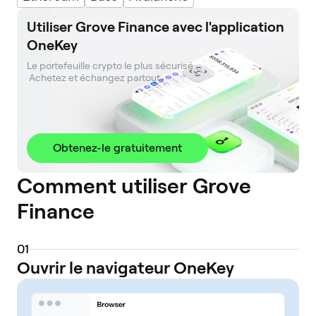
Utiliser Grove Finance avec l'application
OneKey
Le portefeuille crypto le plus sécurisé. 

 Achetez et échangez partout.
Obtenez-le gratuitement
Comment utiliser Grove
Finance
0
1
Ouvrir le navigateur OneKey