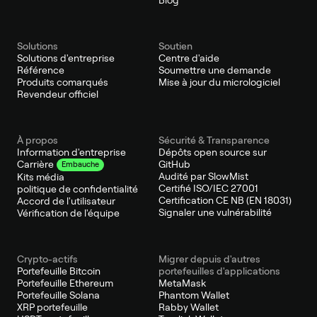
Solutions
Soutien
Solutions d'entreprise
Centre d'aide
Référence
Soumettre une demande
Produits comarqués
Mise à jour du micrologiciel
Revendeur officiel
À propos
Sécurité & Transparence
Information d'entreprise
Dépôts open source sur
GitHub
Carrière
Embauche
Audité par SlowMist
Kits média
Certifié ISO/IEC 27001
politique de confidentialité
Certification CE NB (EN 18031)
Accord de l'utilisateur
Signaler une vulnérabilité
Vérification de l'équipe
Crypto-actifs
Migrer depuis d'autres
Portefeuille Bitcoin
portefeuilles d'applications
Portefeuille Ethereum
MetaMask
Portefeuille Solana
Phantom Wallet
XRP portefeuille
Rabby Wallet