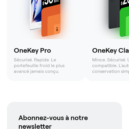
OneKey Pro
OneKey Clas
Sécurisé. Rapide. Le
Mince. Sécurisé. 
portefeuille froid le plus
compatible. L'aut
avancé jamais conçu.
conservation simp
Abonnez-vous à notre
newsletter