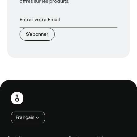
offres sur les produits.
S'abonner
Pied
de
page
Français