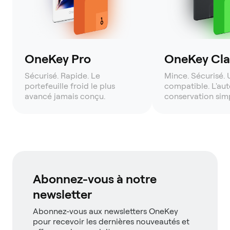
OneKey Pro
OneKey Clas
Sécurisé. Rapide. Le
Mince. Sécurisé. 
portefeuille froid le plus
compatible. L'aut
avancé jamais conçu.
conservation simp
Abonnez-vous à notre
newsletter
Abonnez-vous aux newsletters OneKey
pour recevoir les dernières nouveautés et