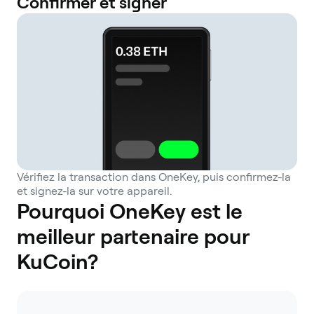
Confirmer et signer
Vérifiez la transaction dans OneKey, puis confirmez-la
et signez-la sur votre appareil.
Pourquoi OneKey est le
meilleur partenaire pour
KuCoin?