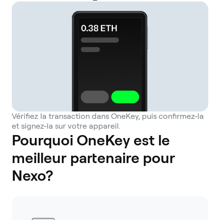
Vérifiez la transaction dans OneKey, puis confirmez-la
et signez-la sur votre appareil.
Pourquoi OneKey est le
meilleur partenaire pour
Nexo?