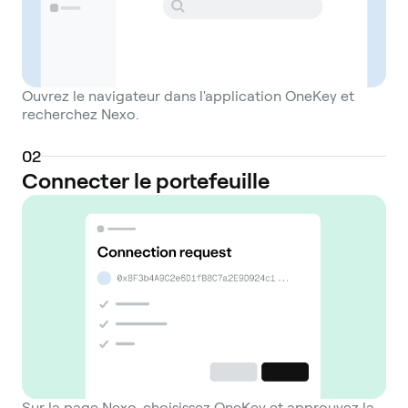
Ouvrez le navigateur dans l'application OneKey et
recherchez Nexo.
0
2
Connecter le portefeuille
Sur la page Nexo, choisissez OneKey et approuvez la