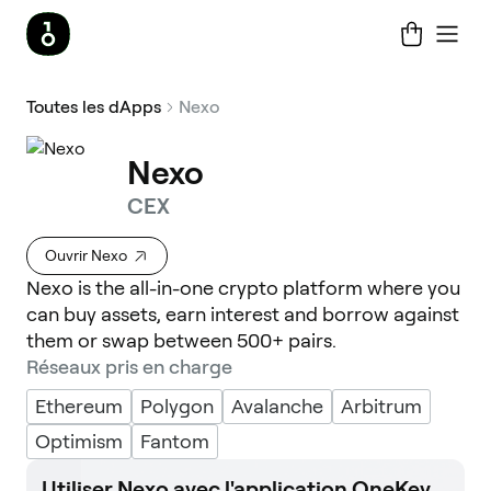
Toutes les dApps
Nexo
Nexo
CEX
Ouvrir Nexo
Nexo is the all-in-one crypto platform where you
can buy assets, earn interest and borrow against
them or swap between 500+ pairs.
Réseaux pris en charge
Ethereum
Polygon
Avalanche
Arbitrum
Optimism
Fantom
Utiliser Nexo avec l'application OneKey