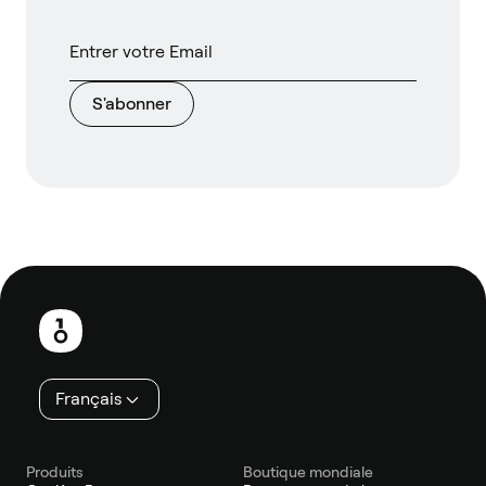
S'abonner
Pied
de
page
Français
Produits
Boutique mondiale