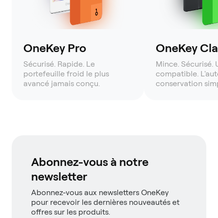
OneKey Pro
OneKey Clas
Sécurisé. Rapide. Le
Mince. Sécurisé. 
portefeuille froid le plus
compatible. L'aut
avancé jamais conçu.
conservation simp
Abonnez-vous à notre
newsletter
Abonnez-vous aux newsletters OneKey
pour recevoir les dernières nouveautés et
offres sur les produits.