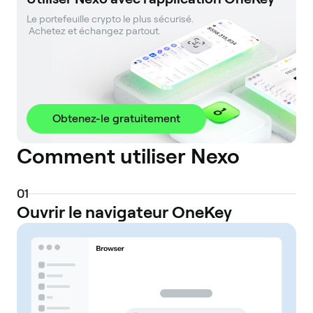
Le portefeuille crypto le plus sécurisé. 

 Achetez et échangez partout.
Obtenez-le gratuitement
Comment utiliser Nexo
0
1
Ouvrir le navigateur OneKey