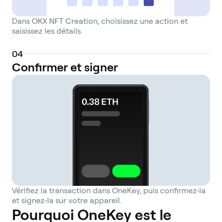
Dans OKX NFT Creation, choisissez une action et
saisissez les détails.
0
4
Confirmer et signer
Vérifiez la transaction dans OneKey, puis confirmez-la
et signez-la sur votre appareil.
Pourquoi OneKey est le