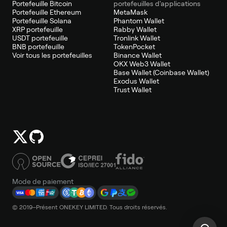
Portefeuille Bitcoin
portefeuilles d'applications
Portefeuille Ethereum
MetaMask
Portefeuille Solana
Phantom Wallet
XRP portefeuille
Rabby Wallet
USDT portefeuille
Tronlink Wallet
BNB portefeuille
TokenPocket
Voir tous les portefeuilles
Binance Wallet
OKX Web3 Wallet
Base Wallet (Coinbase Wallet)
Exodus Wallet
Trust Wallet
Mode de paiement
© 2019–Présent ONEKEY LIMITED. Tous droits réservés.