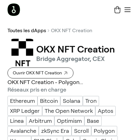
Toutes les dApps
OKX NFT Creation
OKX NFT Creation
Bridge Aggregator, CEX
Ouvrir OKX NFT Creation
OKX NFT Creation - Polygon...
Réseaux pris en charge
Ethereum
Bitcoin
Solana
Tron
XRP Ledger
The Open Network
Aptos
Linea
Arbitrum
Optimism
Base
Avalanche
zkSync Era
Scroll
Polygon