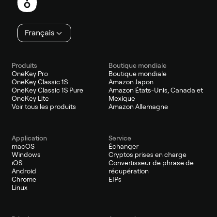
page
Français
Produits
Boutique mondiale
OneKey Pro
Boutique mondiale
OneKey Classic 1S
Amazon Japon
OneKey Classic 1S Pure
Amazon États-Unis, Canada et
OneKey Lite
Mexique
Voir tous les produits
Amazon Allemagne
Application
Service
macOS
Échanger
Windows
Cryptos prises en charge
iOS
Convertisseur de phrase de
Android
récupération
Chrome
EIPs
Linux