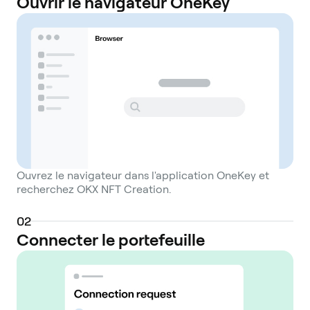
Ouvrir le navigateur OneKey
Ouvrez le navigateur dans l'application OneKey et
recherchez OKX NFT Creation.
0
2
Connecter le portefeuille