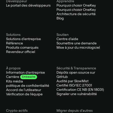
Développeur
Apprendre
Le portail des développeurs
Pourquoi choisir OneKey
Pourquoi choisir OneKey
Architecture de sécurité
Blog
Solutions
Soutien
Solutions d'entreprise
Centre d'aide
Référence
Soumettre une demande
Produits comarqués
Mise à jour du micrologiciel
Revendeur officiel
À propos
Sécurité & Transparence
Information d'entreprise
Dépôts open source sur
GitHub
Carrière
Embauche
Audité par SlowMist
Kits média
Certifié ISO/IEC 27001
politique de confidentialité
Certification CE NB (EN 18031)
Accord de l'utilisateur
Signaler une vulnérabilité
Vérification de l'équipe
Crypto-actifs
Migrer depuis d'autres